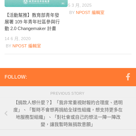
5 3 月, 2025
BY
NPOST 編輯室
【活動幫推】教育部青年發
展署 109 年青年社區參與行
動 2.0 Changemaker 計畫
14 6 月, 2020
BY
NPOST 編輯室
FOLLOW:
PREVIOUS STORY
【捐款人想什麼？】「我非常重視財報的合理度、透明
度」、「暫時不會想再捐給全球性組織，想支持更多在
地服務型組織」、「對社會或自己的想法一陣一陣改
變，讓我暫時無捐款意願」