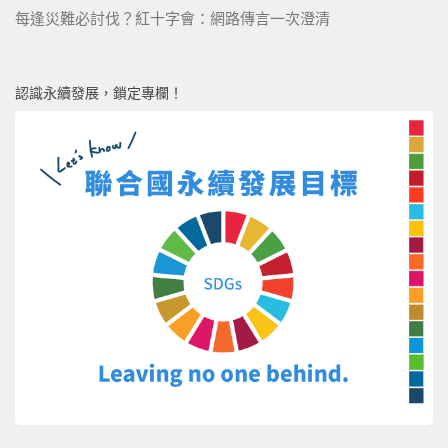
每逢災難必討伐？紅十字會：網路傳言一次澄清
認識永續發展，鎖定專欄！