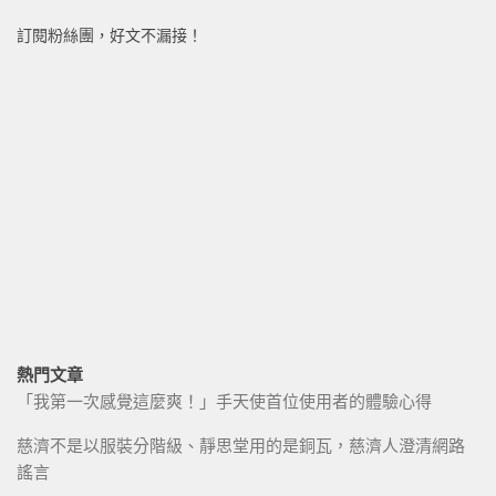
訂閱粉絲團，好文不漏接！
熱門文章
「我第一次感覺這麼爽！」手天使首位使用者的體驗心得
慈濟不是以服裝分階級、靜思堂用的是銅瓦，慈濟人澄清網路
謠言