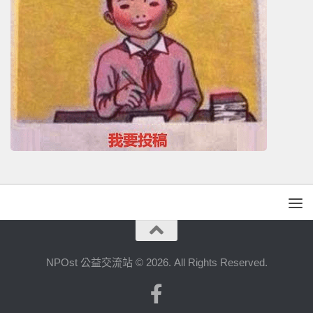
NPOst 公益交流站 © 2026. All Rights Reserved.