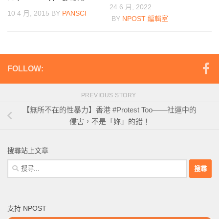
24 6 月, 2022
10 4 月, 2015
BY
PANSCI
BY
NPOST 編輯室
FOLLOW:
PREVIOUS STORY
【無所不在的性暴力】香港 #Protest Too——社運中的
侵害，不是「妳」的錯！
搜尋站上文章
搜
尋
關
鍵
支持 NPOST
字: