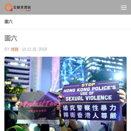
Skip to content
圖六
圖六
BY
傅觀
·
14 11 月, 2019