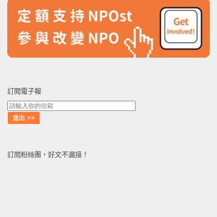
訂閱電子報
訂閱粉絲團，好文不漏接！