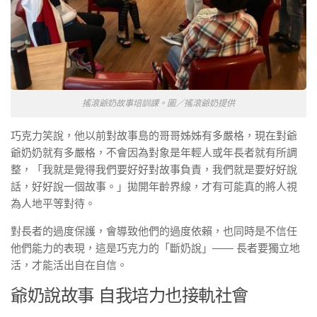
搖滾爺奶故事培訓課。圖／搖滾爺奶提供
巧克力笑說，他以前對故事島的哥哥姊姊有多嚴格，現在對爺
爺奶奶就有多嚴格，不會因為對象是年輕人或年長者就有所調
整，「我就是覺得我們要好好對故事負責，我們就是要好好說
話，好好說一個故事。」拋開年齡界線，才有可能真的將人視
為人地平等對待。
對長者的過度保護，會導致他們的過度依賴，也同時是不信任
他們能力的表現，這是巧克力的「斷奶說」—— 長者要獨立地
活，才能活出自在自信。
爺奶說故事 自我培力也接軌社會