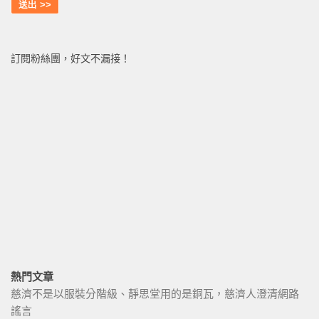
訂閱粉絲團，好文不漏接！
熱門文章
慈濟不是以服裝分階級、靜思堂用的是銅瓦，慈濟人澄清網路
謠言