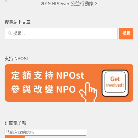
2019 NPOwer 公益行動家 3
搜尋站上文章
搜
尋
關
鍵
支持 NPOST
字:
訂閱電子報