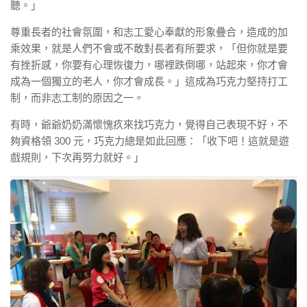
聽。」
尊重長者的社會氛圍，和志工愛心奉獻的形象疊合，造成的加
乘效果，就是人們不會或不敢對長者有所要求，「但你就是要
有挫折感，你要有心理恢復力，哪裡跌倒哪，站起來，你才會
成為一個獨立的老人，你才會成長。」這成為巧克力堅持打工
制，而非志工制的原因之一。
有時，爺爺奶奶滿懷愧疚來找巧克力，覺得自己表現不好，不
夠資格領 300 元，巧克力總是如此回應：「收下吧！這就是遊
戲規則，下次再努力就好。」