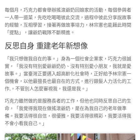
每個月，巧克力都會舉辦搖滾爺奶回娘家的活動，每個參與者
一人帶一道菜，先吃吃喝喝彼此交流，過程中彼此分享說故事
的經驗，互相學習，接著再做故事培力，林宗憲也能藉此時間
「提點」，讓爺奶戰隊不斷精進。
反思自身 重建老年新想像
「我只想做我自在的事。」身為一個社會企業家，巧克力很誠
實，「我沒有特別愛爺爺奶奶、沒有特別愛小朋友，我就是愛
故事。」當臺灣正要邁入超高齡化社會時，正好給予林宗憲一
個機會，以他最擅長也最自在的方式，進行銀髮人力活化的工
作,，不管別人怎麼審視我，我還是我。」
巧克力雖然做的是服務長者的工作，但他也同時反思自己的生
命，「我覺得我現在做搖滾爺奶，是在為我自己的老年做準
備。我要活得很自信，很優雅，我要活得很精彩，我要活得我
不會小看我自己。」