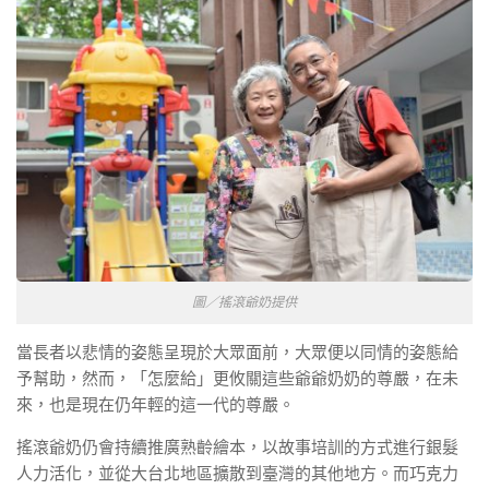
圖／搖滾爺奶提供
當長者以悲情的姿態呈現於大眾面前，大眾便以同情的姿態給
予幫助，然而，「怎麼給」更攸關這些爺爺奶奶的尊嚴，在未
來，也是現在仍年輕的這一代的尊嚴。
搖滾爺奶仍會持續推廣熟齡繪本，以故事培訓的方式進行銀髮
人力活化，並從大台北地區擴散到臺灣的其他地方。而巧克力