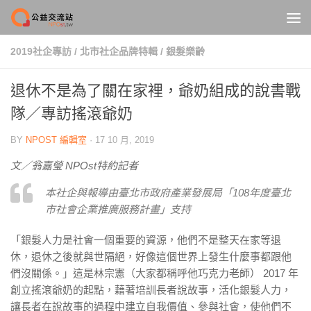
Skip to content
2019社企專訪
/
北市社企品牌特輯
/
銀髮樂齡
退休不是為了關在家裡，爺奶組成的說書戰
隊／專訪搖滾爺奶
BY
NPOST 編輯室
·
17 10 月, 2019
文／翁嘉瑩 NPOst特約記者
本社企與報導由臺北市政府產業發展局「108年度臺北
市社會企業推廣服務計畫」支持
「銀髮人力是社會一個重要的資源，他們不是整天在家等退
休，退休之後就與世隔絕，好像這個世界上發生什麼事都跟他
們沒關係。」這是林宗憲（大家都稱呼他巧克力老師） 2017 年
創立搖滾爺奶的起點，藉著培訓長者說故事，活化銀髮人力，
讓長者在說故事的過程中建立自我價值、參與社會，使他們不