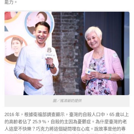
能力。
圖／搖滾爺奶提供
2016 年，根據衛福部調查顯示，臺灣的自殺人口中，65 歲以上
的高齡者佔了 25.9 %，自殺的主因為憂鬱症。為什麼臺灣的老
人這麼不快樂？巧克力將這個疑問埋在心底。說故事是他的專