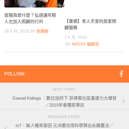
居服員是什麼？弘道讓年輕
【書摘】老人天堂的居家照
人也加入照顧的行列
顧服務
28 6 月, 2016
BY
劉惠敏
7 4 月, 2016
BY
NPOST 編輯室
FOLLOW:
NEXT STORY
Gawad Kalinga ：數位加持下 菲律賓社區重建力大爆發
／2019年會獨家專訪
PREVIOUS STORY
IoT、無人機來管田 元沛農坊用科學算出永續農法／