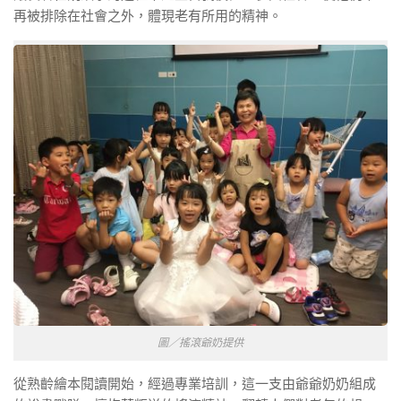
再被排除在社會之外，體現老有所用的精神。
圖／搖滾爺奶提供
從熟齡繪本閱讀開始，經過專業培訓，這一支由爺爺奶奶組成