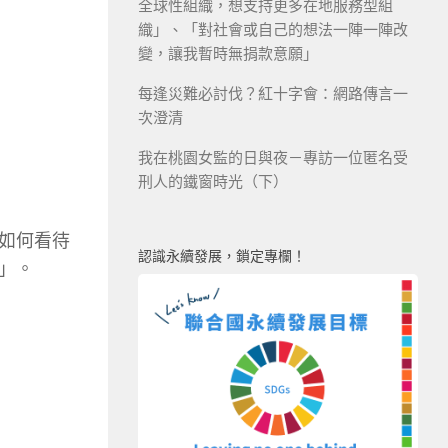
全球性組織，想支持更多在地服務型組
織」、「對社會或自己的想法一陣一陣改
變，讓我暫時無捐款意願」
每逢災難必討伐？紅十字會：網路傳言一
次澄清
我在桃園女監的日與夜－專訪一位匿名受
刑人的鐵窗時光（下）
如何看待
認識永續發展，鎖定專欄！
」。