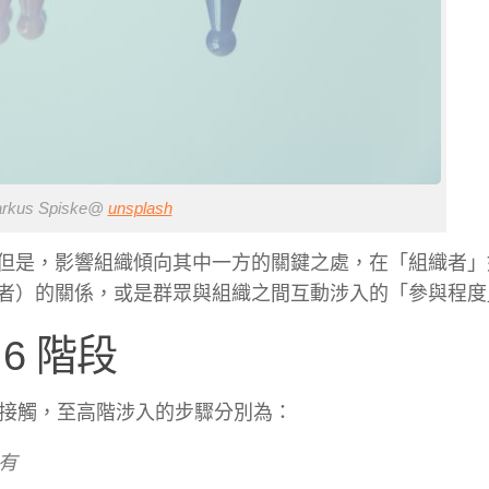
kus Spiske@
unsplash
但是，影響組織傾向其中一方的關鍵之處，在「組織者」
者）的關係，或是群眾與組織之間互動涉入的「參與程度
6 階段
階接觸，至高階涉入的步驟分別為：
有