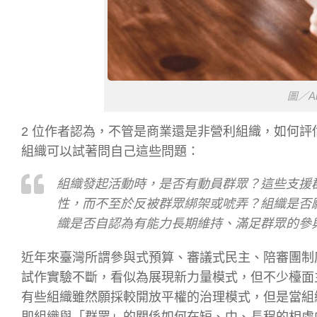
圖／An
2 位作者認為，不管是商業還是非營利組織，如何
組織可以試著問自己這些問題：
組織發起活動時，是否有動員群眾？這些支援
性，而不至於反被群眾綁架或唬弄？組織是否
織是否自認為有能力長期維持、滿足群眾的參
近年來臺灣所謂參與式預算、審議式民主、陪審團制
試作實驗不斷，看似為展現新力量模式，但不少檯面
有些組織雖然願採較開放平權的治理模式，但是當組