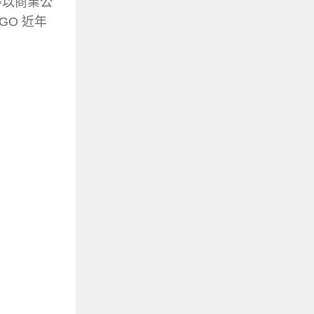
得以商業公
O 近年