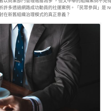
者以商業部門管理階層為多 ，但文中舉的組織案倒不見
許多透過網路成功動員的社運案例。「民眾參與」是 NG
射在新舊組織治理模式的真正意義？