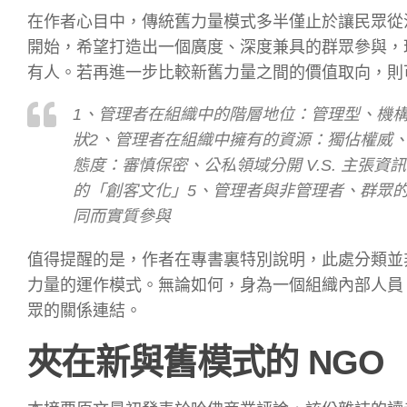
在作者心目中，傳統舊力量模式多半僅止於讓民眾從
開始，希望打造出一個廣度、深度兼具的群眾參與，
有人。若再進一步比較新舊力量之間的價值取向，則
1、管理者在組織中的階層地位：管理型、機構化
狀2、管理者在組織中擁有的資源：獨佔權威、資
態度：審慎保密、公私領域分開 V.S. 主張資
的「創客文化」5、管理者與非管理者、群眾的關
同而實質參與
值得提醒的是，作者在專書裏特別說明，此處分類並
力量的運作模式。無論如何，身為一個組織內部人員
眾的關係連結。
夾在新與舊模式的 NGO