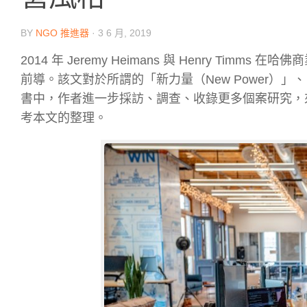
BY
NGO 推進器
·
3 6 月, 2019
2014 年 Jeremy Heimans 與 Henry Timms 
前導。該文對於所謂的「新力量（New Power）」、「
書中，作者進一步採訪、調查、收錄更多個案研究，來
考本文的整理。