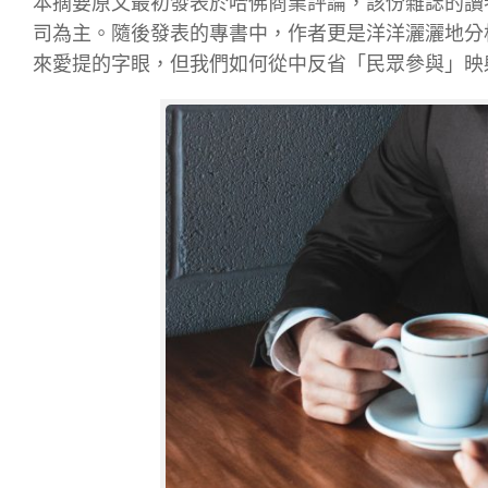
本摘要原文最初發表於哈佛商業評論，該份雜誌的讀
司為主。隨後發表的專書中，作者更是洋洋灑灑地分析
來愛提的字眼，但我們如何從中反省「民眾參與」映