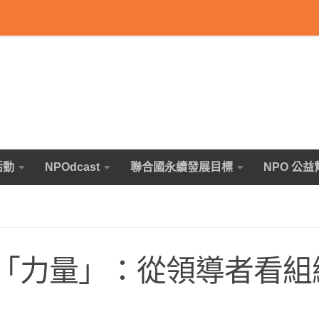
活動
NPOdcast
聯合國永續發展目標
NPO 公益
 的「力量」：從領導者看