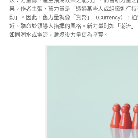
法：力量為「產生預期效果之能力」，而舊新力量之
果。作者主張，舊力量是「透過某些人或組織進行持
動」。因此，舊力量就像「貨幣」（Currency）
近、聽命於領導人指揮的風格。新力量則如「潮流」（
如同潮水或電流，滙聚後力量更為堅實。