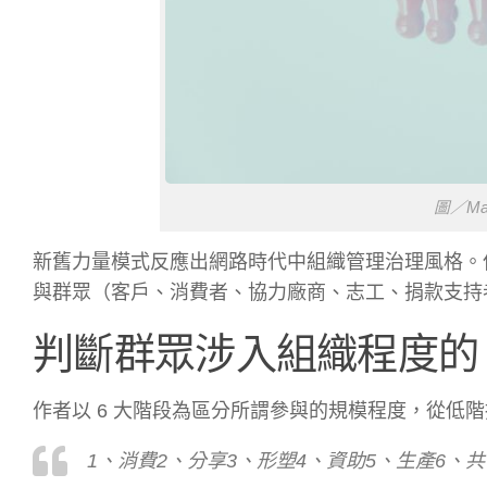
圖／Mar
新舊力量模式反應出網路時代中組織管理治理風格。
與群眾（客戶、消費者、協力廠商、志工、捐款支持
判斷群眾涉入組織程度的 
作者以 6 大階段為區分所謂參與的規模程度，從低
1、消費2、分享3、形塑4、資助5、生產6、共