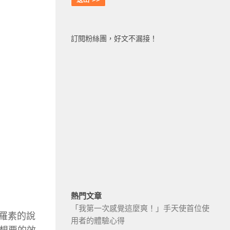
訂閱粉絲團，好文不漏接！
熱門文章
「我第一次感覺這麼爽！」手天使首位使
師羅素的說
用者的體驗心得