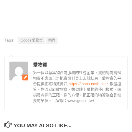
Tags:
iGoods 愛物資
物資
愛物資
第一個以募集物資為服務的社會企業，我們認為捐贈
物資不應該只是把資訊刊登上去就結束，愛物資的平
台提供正確物資資訊
https://loans-cash.net
、數量控
管、物流到府收物資，類似線上購物的使用模式，讓
捐贈者捐的正確、捐的方便，把正確的物資媒合到需
要的單位。（官網：www.igoods.tw）
YOU MAY ALSO LIKE...