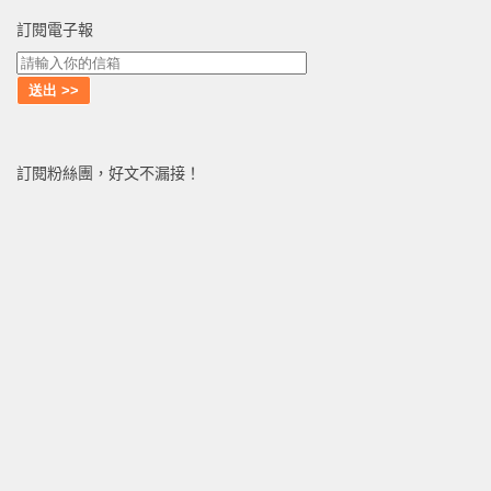
訂閱電子報
訂閱粉絲團，好文不漏接！