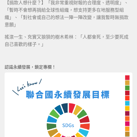
【捐款人想什麼？】「我非常重視財報的合理度、透明度」、
「暫時不會想再捐給全球性組織，想支持更多在地服務型組
織」、「對社會或自己的想法一陣一陣改變，讓我暫時無捐款
意願」
搖滾一生、充實又狼狽的樹木希林：「人都會死，至少要死成
自己喜歡的樣子。」
認識永續發展，鎖定專欄！