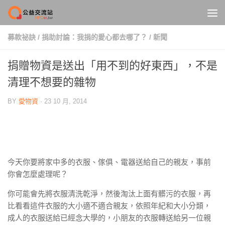
Skip to content
募款祕訣
/
捐助討論：我捐的愛心都去哪了？
/
新聞
捐贈物資是送出「用不到的好東西」，不是
清理不想要的雜物
BY
愛物資
·
23 10 月, 2014
今天你要將家中多的衣服、傢俱、電器送給自己的親友，事前
你會怎麼處理呢？
你可能會先將衣服清洗乾淨，然後淘汰上面有髒污的衣服，再
比看看這件衣服的大小適不適合親友，依照年紀和大小分類，
成人的衣服送給已經念大學的，小朋友的衣服轉送給另一位親