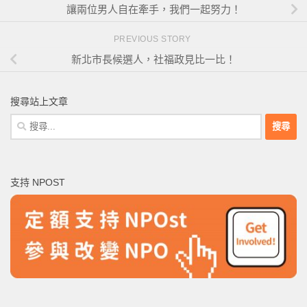
讓兩位男人自在牽手，我們一起努力！
PREVIOUS STORY
新北市長候選人，社福政見比一比！
搜尋站上文章
搜
尋
關
鍵
支持 NPOST
字: