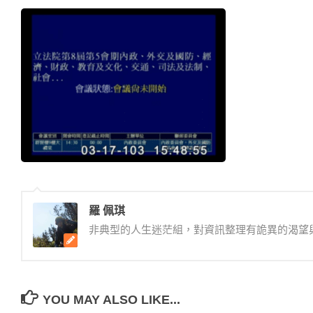
羅 佩琪
非典型的人生迷茫組，對資訊整理有詭異的渴望
YOU MAY ALSO LIKE...