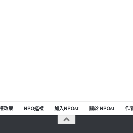
權政策
NPO巡禮
加入NPOst
關於 NPOst
作