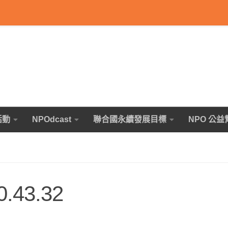
活動
NPOdcast
聯合國永續發展目標
NPO 公益
.43.32