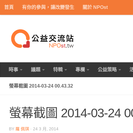
首頁
有你的參與，讓改變發生
關於 NPOst
Skip to content
時事
議題
特輯
專欄
公益策略
螢幕截圖 2014-03-24 00.43.32
螢幕截圖 2014-03-24 00
BY
羅 佩琪
·
24 3 月, 2014