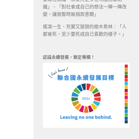
織」、「對社會或自己的想法一陣一陣改
變，讓我暫時無捐款意願」
搖滾一生、充實又狼狽的樹木希林：「人
都會死，至少要死成自己喜歡的樣子。」
認識永續發展，鎖定專欄！