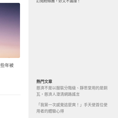
訂閱粉絲團，好文不漏接！
那些年被
熱門文章
慈濟不是以服裝分階級、靜思堂用的是銅
瓦，慈濟人澄清網路謠言
「我第一次感覺這麼爽！」手天使首位使
用者的體驗心得