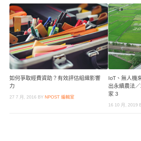
IoT、無人
如何爭取經費資助？有效評估組織影響
出永續農法／20
力
家 3
27 7 月, 2016
BY
NPOST 編輯室
16 10 月, 2019