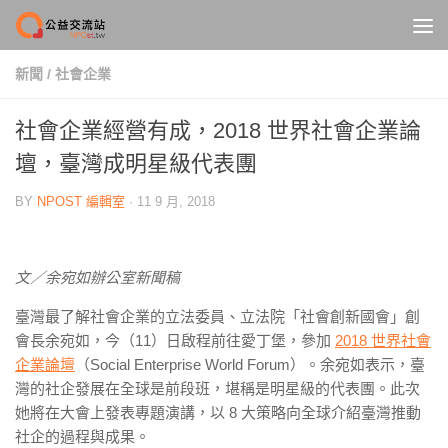
Skip to content
新聞
/
社會企業
社會企業經營有成，2018 世界社會企業論
壇，臺灣成明星級代表團
BY
NPOST 編輯室
·
11 9 月, 2018
文／余宛如辦公室新聞稿
臺灣最了解社會企業的立法委員、立法院「社會創新國會」創
會長余宛如，今（11）日啟程前往愛丁堡，參加
2018 世界社會
企業論壇
（Social Enterprise World Forum）。余宛如表示，臺
灣的社企發展在全球是前段班，堪稱是明星級的代表團。此次
她將在大會上發表專題演講，以 8 大策略向全球介紹臺灣推動
社企的過程與成果。