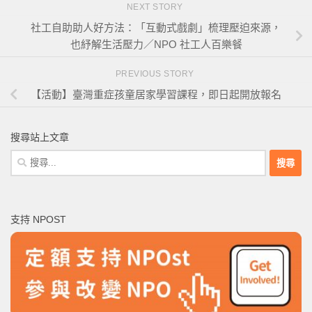
NEXT STORY
社工自助助人好方法：「互動式戲劇」梳理壓迫來源，
也紓解生活壓力／NPO 社工人百樂餐
PREVIOUS STORY
【活動】臺灣重症孩童居家學習課程，即日起開放報名
搜尋站上文章
搜
尋
關
鍵
支持 NPOST
字: