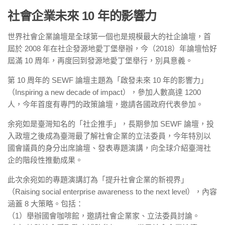
社會企業未來 10 年的影響力
世界社會企業論壇是全球第一個也是規模最大的社企論壇，首
屆於 2008 年在社企發源地愛丁堡舉辦，今（2018）年論壇恰好
屆滿 10 周年，再度回到發源地愛丁堡舉行，別具意義。
第 10 周年的 SEWF 論壇主題為「啟發未來 10 年的影響力」
（Inspiring a new decade of impact），參加人數高達 1200
人，今年首度有專門的政策論壇，邀請各國政府代表參加。
余宛如是臺灣知名的「社企推手」，長期參加 SEWF 論壇，投
入政壇之後成為臺灣最了解社會企業的立法委員，今年特別以
國會議員的身分出席論壇、發表專題演講，向全球介紹臺灣社
企的階段性推動成果。
此次余宛如的專題演講訂為「提升社會企業的新視界」
（Raising social enterprise awareness to the next level），內容
涵蓋 8 大策略。包括：
（1）舉辦國會咖啡館，邀請社會企業家、立法委員討論。