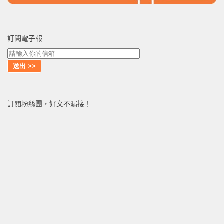
訂閱電子報
訂閱粉絲團，好文不漏接！