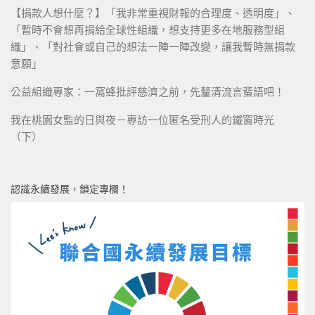
【捐款人想什麼？】「我非常重視財報的合理度、透明度」、
「暫時不會想再捐給全球性組織，想支持更多在地服務型組
織」、「對社會或自己的想法一陣一陣改變，讓我暫時無捐款
意願」
公益組織專家：一窩蜂批評慈濟之前，先釐清流言蜚語吧！
我在桃園女監的日與夜－專訪一位匿名受刑人的鐵窗時光
（下）
認識永續發展，鎖定專欄！