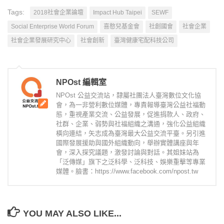
Tags:
2018社會企業論壇
Impact Hub Taipei
SEWF
Social Enterprise World Forum
喜憨兒基金會
社創國會
社會企業
社會企業發展研究中心
社會創新
臺灣健康宅配科技公司
NPOst 編輯室
NPOst 公益交流站，隸屬社團法人臺灣數位文化協
會，為一非營利數位媒體，專責報導臺灣公益社福動
態，重視產業交流、公益發展，促進捐款人、政府、
社群、企業、弱勢與社福組織之溝通，強化公益組織
橫向連結，矢志成為臺灣最大公益交流平臺。另引進
國際發展援助與國外組織動向，舉辦實體講座與年
會，深入探究議題，激發討論與對話。其姐妹站為
「泛傳媒」旗下之泛科學、泛科技、娛樂重擊等專業
媒體。臉書：https://www.facebook.com/npost.tw
YOU MAY ALSO LIKE...