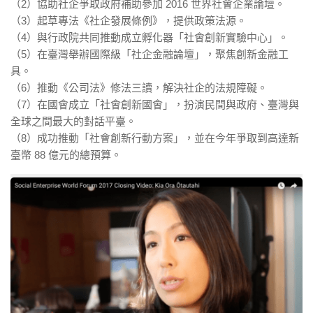
（2）協助社企爭取政府補助參加 2016 世界社會企業論壇。
（3）起草專法《社企發展條例》，提供政策法源。
（4）與行政院共同推動成立孵化器「社會創新實驗中心」。
（5）在臺灣舉辦國際級「社企金融論壇」，聚焦創新金融工
具。
（6）推動《公司法》修法三讀，解決社企的法規障礙。
（7）在國會成立「社會創新國會」，扮演民間與政府、臺灣與
全球之間最大的對話平臺。
（8）成功推動「社會創新行動方案」，並在今年爭取到高達新
臺幣 88 億元的總預算。