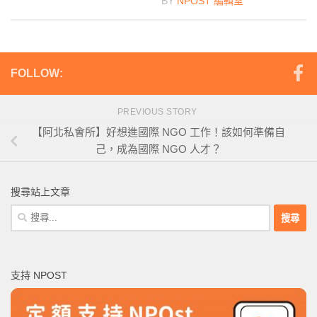
BY
NPOST 編輯室
FOLLOW:
PREVIOUS STORY
【阿北私會所】好想進國際 NGO 工作！該如何準備自
己，成為國際 NGO 人才？
搜尋站上文章
搜
尋
關
鍵
支持 NPOST
字: