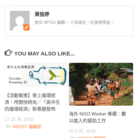
黃愉婷
曾任 NPOst 編輯。 八年級生。社會學學徒。
YOU MAY ALSO LIKE...
【活動幫推】穿上循環經
濟，甩開快時尚／「高中生
的循環經濟」新專題發佈
海外 NGO Worker 專欄：難
17 10 月, 2018
以進入的援助工作
BY
NPOST 編輯室
22 6 月, 2016