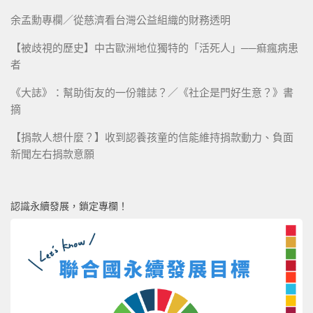
余孟勳專欄／從慈濟看台灣公益組織的財務透明
【被歧視的歷史】中古歐洲地位獨特的「活死人」──痲瘋病患
者
《大誌》：幫助街友的一份雜誌？／《社企是門好生意？》書
摘
【捐款人想什麼？】收到認養孩童的信能維持捐款動力、負面
新聞左右捐款意願
認識永續發展，鎖定專欄！