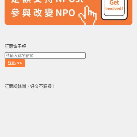
訂閱電子報
訂閱粉絲團，好文不漏接！