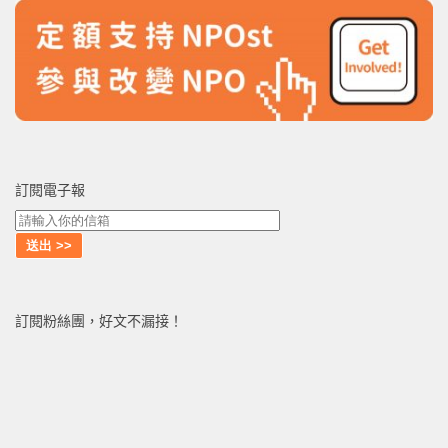
訂閱電子報
訂閱粉絲團，好文不漏接！