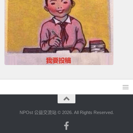
NPOst 公益交流站 © 2026. All Rights Reserved.