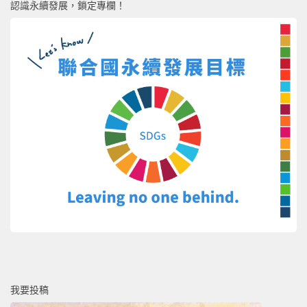
認識永續發展，鎖定專欄！
我要投稿