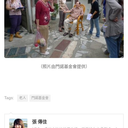
（照片由門諾基金會提供）
Tags:
老人
門諾基金會
張 傳佳