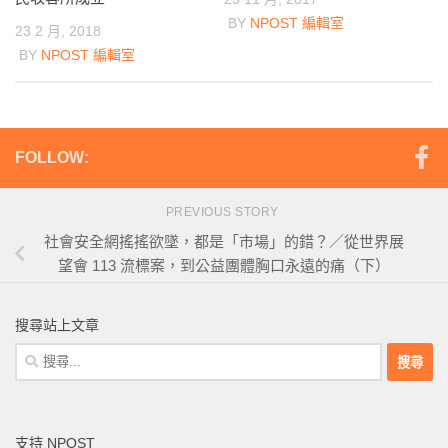
BY
NPOST 編輯室
23 2 月, 2018
BY
NPOST 編輯室
FOLLOW:
PREVIOUS STORY
社會安全網搖搖欲墜，都是「市場」的錯？／從世界展
望會 113 流標案，到公益團體胸口永遠的痛（下）
搜尋站上文章
搜
尋
關
鍵
支持 NPOST