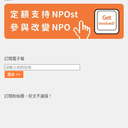
字:
訂閱電子報
訂閱粉絲團，好文不漏接！