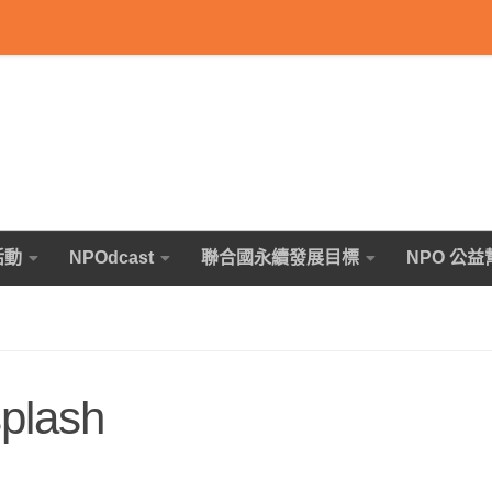
活動
NPOdcast
聯合國永續發展目標
NPO 公益
plash