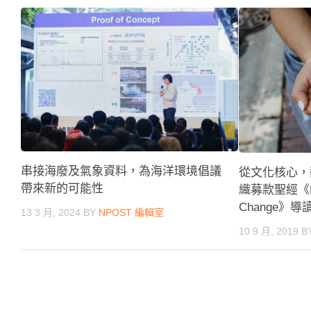
串接海廢及氣象資料，為海洋環境倡議
從文化核心，
帶來新的可能性
織募款聖經《Fund
Change》導
13 3 月, 2024
BY
NPOST 編輯室
10 9 月, 2019
B