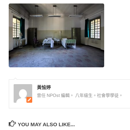
黃愉婷
曾任 NPOst 編輯。 八年級生。社會學學徒。
YOU MAY ALSO LIKE...