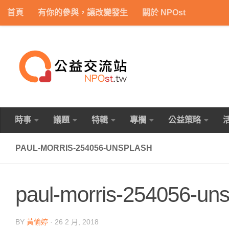
首頁
有你的參與，讓改變發生
關於 NPOst
Skip to content
時事
議題
特輯
專欄
公益策略
PAUL-MORRIS-254056-UNSPLASH
paul-morris-254056-uns
BY
黃愉婷
·
26 2 月, 2018