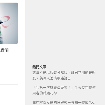
單做問
熱門文章
慈濟不是以服裝分階級、靜思堂用的是銅
瓦，慈濟人澄清網路謠言
「我第一次感覺這麼爽！」手天使首位使
用者的體驗心得
我在桃園女監的日與夜－專訪一位匿名受