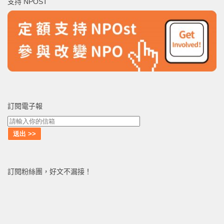
支持 NPOST
字:
訂閱電子報
訂閱粉絲團，好文不漏接！