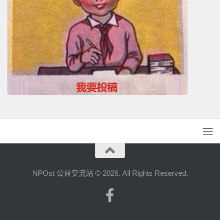
NPOst 公益交流站 © 2026. All Rights Reserved.