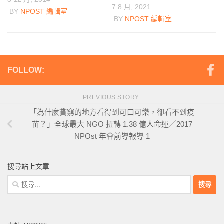
7 8 月, 2021
BY
NPOST 編輯室
BY
NPOST 編輯室
FOLLOW:
PREVIOUS STORY
「為什麼貧窮的地方看得到可口可樂，卻看不到疫
苗？」全球最大 NGO 扭轉 1.38 億人命運／2017
NPOst 年會前導報導 1
搜尋站上文章
搜
尋
關
鍵