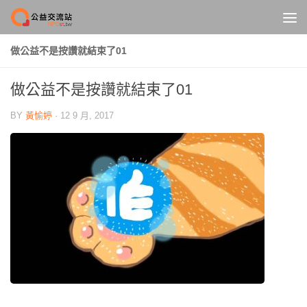
Skip to content
做公益不是按讚就結束了01
做公益不是按讚就結束了01
BY
黃愉婷
·
12 9 月, 2017