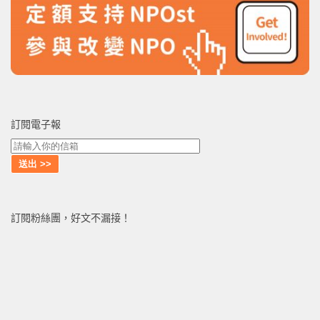
訂閱電子報
訂閱粉絲團，好文不漏接！