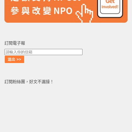
訂閱電子報
訂閱粉絲團，好文不漏接！