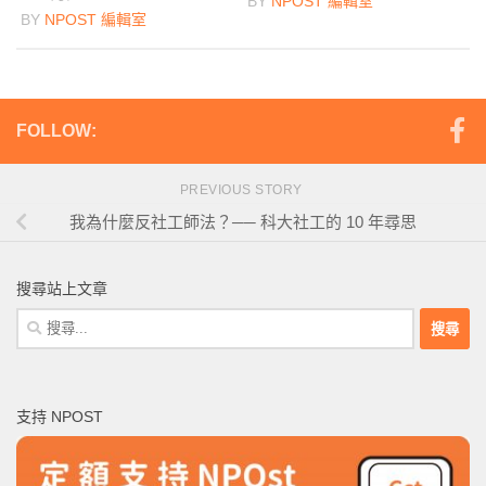
BY
NPOST 編輯室
BY
NPOST 編輯室
FOLLOW:
PREVIOUS STORY
我為什麼反社工師法？── 科大社工的 10 年尋思
搜尋站上文章
搜
尋
關
鍵
支持 NPOST
字: