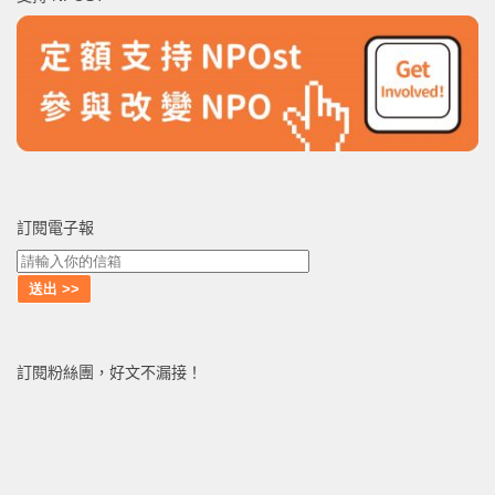
字:
訂閱電子報
訂閱粉絲團，好文不漏接！