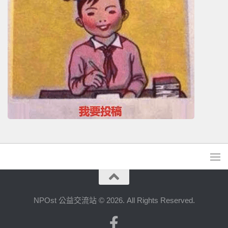
NPOst 公益交流站 © 2026. All Rights Reserved.