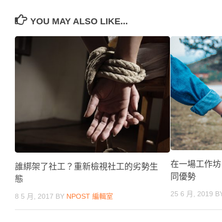
YOU MAY ALSO LIKE...
在一場工作坊
誰綁架了社工？重新檢視社工的劣勢生
同優勢
態
25 6 月, 2019
B
8 5 月, 2017
BY
NPOST 編輯室