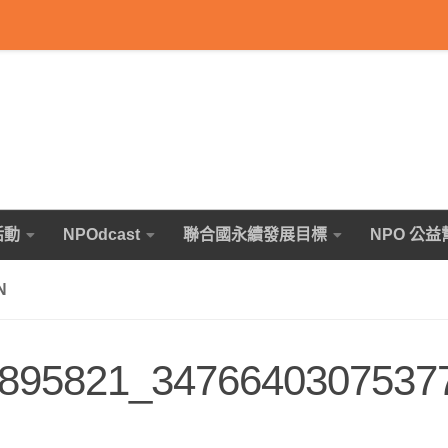
活動
NPOdcast
聯合國永續發展目標
NPO 公益
N
895821_3476640307537