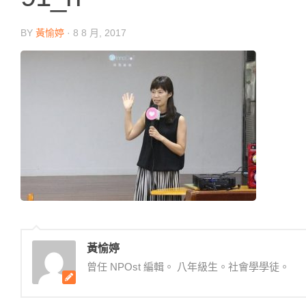
BY
黃愉婷
·
8 8 月, 2017
黃愉婷
曾任 NPOst 編輯。 八年級生。社會學學徒。