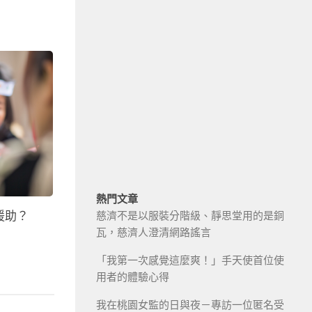
熱門文章
援助？
慈濟不是以服裝分階級、靜思堂用的是銅
瓦，慈濟人澄清網路謠言
「我第一次感覺這麼爽！」手天使首位使
用者的體驗心得
我在桃園女監的日與夜－專訪一位匿名受