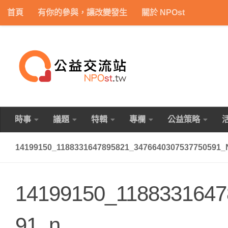
首頁
有你的參與，讓改變發生
關於 NPOst
Skip to content
時事
議題
特輯
專欄
公益策略
14199150_1188331647895821_3476640307537750591_
14199150_1188331647
91_n