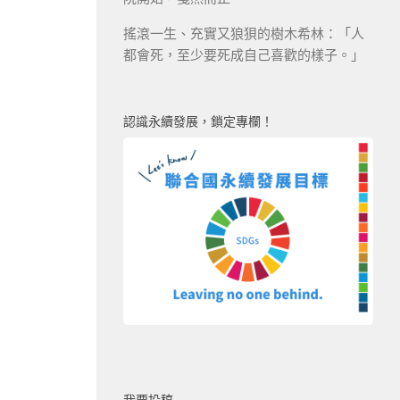
搖滾一生、充實又狼狽的樹木希林：「人
都會死，至少要死成自己喜歡的樣子。」
認識永續發展，鎖定專欄！