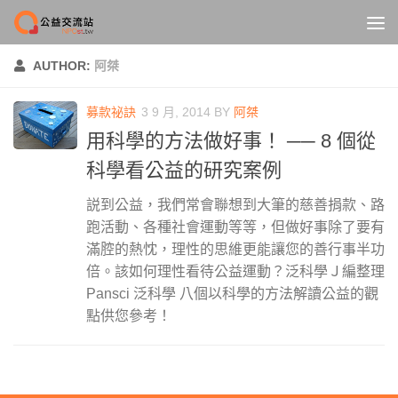
Skip to content
AUTHOR:
阿桀
募款祕訣
3 9 月, 2014
BY
阿桀
用科學的方法做好事！ ── 8 個從
科學看公益的研究案例
説到公益，我們常會聯想到大筆的慈善捐款、路
跑活動、各種社會運動等等，但做好事除了要有
滿腔的熱忱，理性的思維更能讓您的善行事半功
倍。該如何理性看待公益運動？泛科學Ｊ編整理
Pansci 泛科學 八個以科學的方法解讀公益的觀
點供您參考！