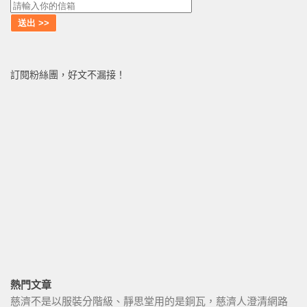
訂閱粉絲團，好文不漏接！
熱門文章
慈濟不是以服裝分階級、靜思堂用的是銅瓦，慈濟人澄清網路