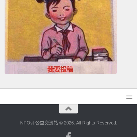
NPOst 公益交流站 © 2026. All Rights Reserved.