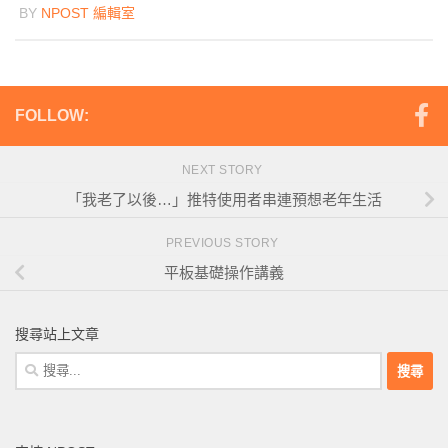
BY
NPOST 編輯室
FOLLOW:
NEXT STORY
「我老了以後…」推特使用者串連預想老年生活
PREVIOUS STORY
平板基礎操作講義
搜尋站上文章
搜
尋
關
鍵