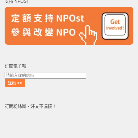
支持 NPOST
字:
訂閱電子報
訂閱粉絲團，好文不漏接！