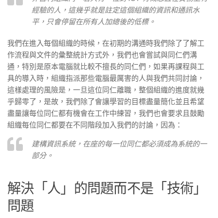
經驗的人，這幾乎就是註定這個組織的資訊和通訊水
平，只會停留在所有人加總後的低標。
我們在進入每個組織的時候，在初期的溝通時我們除了了解工
作流程與文件的彙整統計方式外，我們也會嘗試與同仁們溝
通，特別是原本電腦就比較不擅長的同仁們，如果再課程與工
具的導入時，組織指派那些電腦最厲害的人與我們共同討論，
這樣處理的風險是，一旦這位同仁離職，整個組織的進度就幾
乎歸零了，是故，我們除了會讓學習的目標盡量簡化並且希望
盡量讓每位同仁都有機會在工作中練習，我們也會要求且鼓勵
組織每位同仁都要在不同階段加入我們的討論，因為：
建構資訊系統，在座的每一位同仁都必須成為系統的一
部分。
解決「人」的問題而不是「技術」
問題