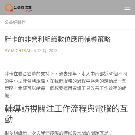
Skip to content
公益好夥伴
胖卡的非營利組織數位應用輔導策略
BY
MICHTSAI
·
5 12 月, 2013
胖卡在聯合勸募的支持下，過去幾年，走入中南部近50個不同
的中小型非營利組織，在我們服務的過程中逐漸的歸納出一些
策略，希望可以給每一個想要運用資訊工具改善工作效率的組
織。
輔導訪視關注工作流程與電腦的互
動
很多組織第一次與我們接觸的時候最常問的問題就是：