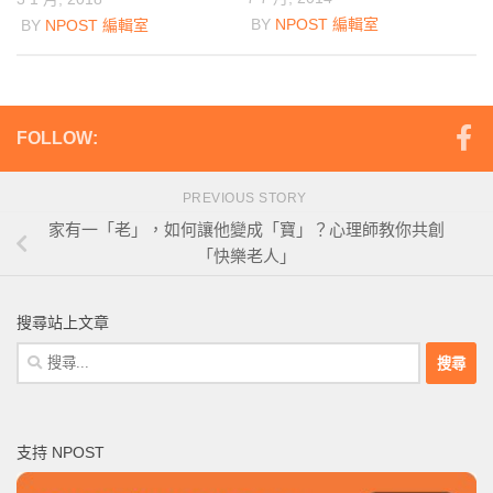
BY
NPOST 編輯室
BY
NPOST 編輯室
FOLLOW:
PREVIOUS STORY
家有一「老」，如何讓他變成「寶」？心理師教你共創
「快樂老人」
搜尋站上文章
搜
尋
關
鍵
支持 NPOST
字: