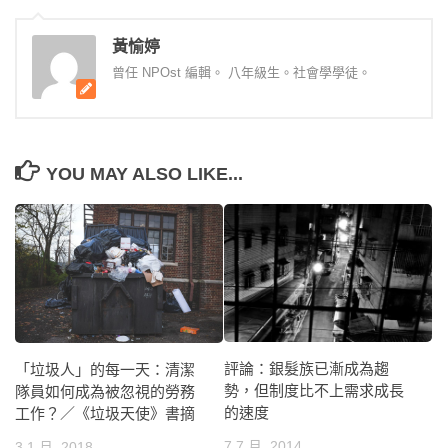
黃愉婷
曾任 NPOst 編輯。 八年級生。社會學學徒。
YOU MAY ALSO LIKE...
評論：銀髮族已漸成為趨
「垃圾人」的每一天：清潔
勢，但制度比不上需求成長
隊員如何成為被忽視的勞務
的速度
工作？／《垃圾天使》書摘
7 7 月, 2014
3 1 月, 2018