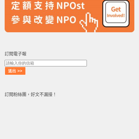
訂閱電子報
訂閱粉絲團，好文不漏接！