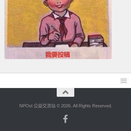
NPOst 公益交流站 © 2026. All Rights Reserved.