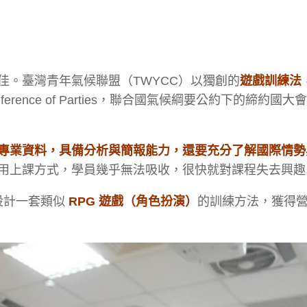
佳。臺灣青年氣候聯盟（TWYCC）以獨創的
遊戲訓練法
rence of Parties，聯合國氣候綱要公約下的締約國大
專業資料，具備分析與簡報能力，還要充分了解國際情勢
用上課方式，學員幾乎無法吸收，很快就對課程失去興趣
設計一套類似
RPG 遊戲（角色扮演）
的訓練方法，獲得