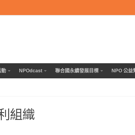
活動
NPOdcast
聯合國永續發展目標
NPO 公益
利組織