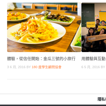
體驗，從信任開始：金瓜三號的小旅行
用體驗與互動
3 6 月, 2016
BY
180 度學生顧問協會
6 5 月, 2016
B
隱私