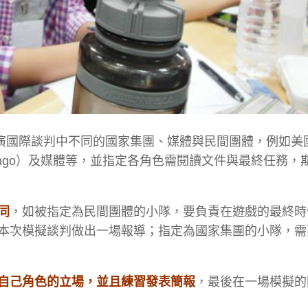
扮演國際談判中不同的國家集團、媒體與民間團體，例如美
ungo）及媒體等，並指定各角色需閱讀文件與最終任務，
同
，如被指定為民間團體的小隊，要負責在遊戲的最終時
本次模擬談判做出一場報導；指定為國家集團的小隊，需
自己角色的立場，並且練習發表簡報
，最後在一場模擬的