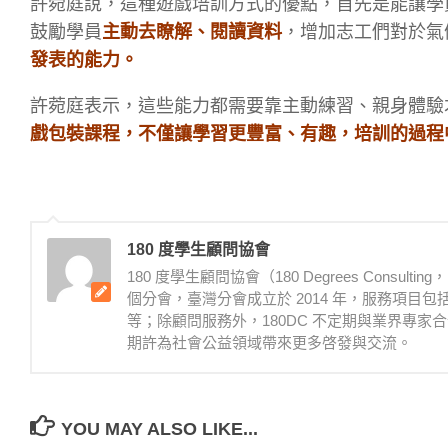
許菀庭說，這種遊戲培訓方式的優點，首先是能讓學
鼓勵學員
主動去瞭解、閱讀資料
，增加志工們對於氣
發表的能力。
許菀庭表示，這些能力都需要靠主動練習、親身體驗
戲包裝課程，不僅讓學習更豐富、有趣，培訓的過程
180 度學生顧問協會
180 度學生顧問協會（180 Degrees Consu
個分會，臺灣分會成立於 2014 年，服務項
等；除顧問服務外，180DC 不定期與業界專家
期許為社會公益領域帶來更多啓發與交流。
YOU MAY ALSO LIKE...