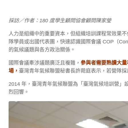
採訪／作者：180 度學生顧問協會顧問陳家瑩
人力是組織中的重要資本，但組織培訓課程常效果不
隊學員或出國代表團，快速認識國際會議 COP（Confe
的氣候議題與各方政治關係。
國際會議牽涉議題廣泛且複雜，
參與者需要熟讀大量
場，
臺灣青年氣候聯盟秘書長許菀庭表示，若營隊採
2014 年，臺灣青年氣候聯盟為「臺灣氣候培訓營」
烈回響。