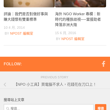
海外 NGO Worker 專欄：新
評論：我們是否對做好事與
時代的種族歧視──當援助者
賺大錢懷有雙重標準
降落非洲大陸
10 4 月, 2014
15 6 月, 2016
BY
NPOST 編輯室
BY
NPOST 編輯室
FOLLOW:
PREVIOUS STORY
【NPO 小工具】買電腦不求人，花錢花在刀口上！
搜尋站上文章
搜