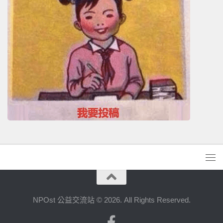
NPOst 公益交流站 © 2026. All Rights Reserved.