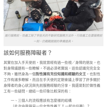
進行服務前，性義工除了早些天的不斷研究服務方法外，行政義工在要服務前
一刻，仍戰戰競競的準備道具。
該如何服務障礙者？
其實在加入手天使前，我就曾經有過一些視／身障的朋友，也
對身障議題有一些瞭解，不過必須老實說，這些認識完完全全
不夠。雖然身為一個
對性擁有充份知識和經驗的女王
，也對性
工作有諸多瞭解，而且在手天使的定期會議上學習了許多關於
身障者的身心狀況與先前服務經驗的分享，我還是對於做性義
工有一些疑問，總結一些印象比較深的有：
一、三個人的流程應該有怎麼樣的結構
（此次由我與另一位女性性義工 T 一起出任務）？