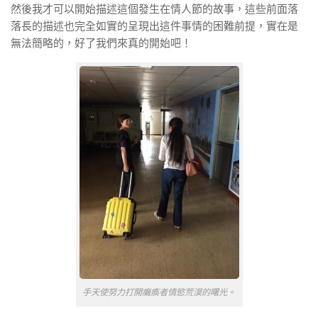
然後我才可以開始描述這個發生在情人節的故事，這些前面落
落長的描述也完全如實的呈現出這件事情的困難前提，實在是
無法簡略的，好了我們來真的開始吧！
手天使努力打開癱瘓者情慾荒漠的曙光。