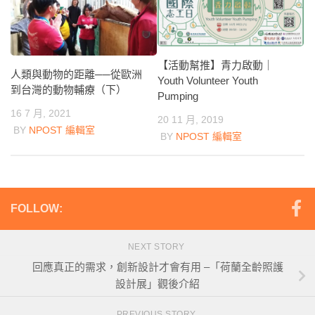
【活動幫推】青力啟動｜
人類與動物的距離──從歐洲
Youth Volunteer Youth
到台灣的動物輔療（下）
Pumping
16 7 月, 2021
20 11 月, 2019
BY
NPOST 編輯室
BY
NPOST 編輯室
FOLLOW:
NEXT STORY
回應真正的需求，創新設計才會有用 –「荷蘭全齡照護
設計展」觀後介紹
PREVIOUS STORY