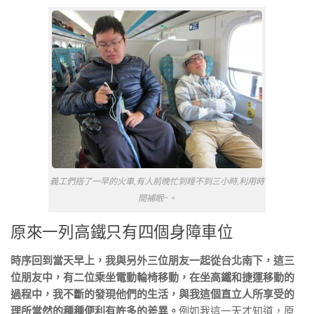
義工們搭了一早的火車,有人前晚忙到睡不到三小時,利用時
間補眠~。
原來一列高鐵只有四個身障車位
時序回到當天早上，我與另外三位朋友一起從台北南下，這三
位朋友中，有二位乘坐電動輪椅移動，在坐高鐵和捷運移動的
過程中，我不斷的發現他們的生活，與我這個直立人所享受的
理所當然的種種便利有許多的差異。
例如我這一天才知道，原