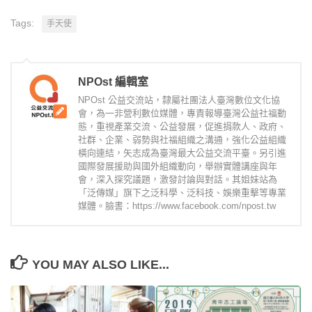
Tags:
手天使
NPOst 編輯室
NPOst 公益交流站，隸屬社團法人臺灣數位文化協
會，為一非營利數位媒體，專責報導臺灣公益社福動
態，重視產業交流、公益發展，促進捐款人、政府、
社群、企業、弱勢與社福組織之溝通，強化公益組織
橫向連結，矢志成為臺灣最大公益交流平臺。另引進
國際發展援助與國外組織動向，舉辦實體講座與年
會，深入探究議題，激發討論與對話。其姐妹站為
「泛傳媒」旗下之泛科學、泛科技、娛樂重擊等專業
媒體。臉書：https://www.facebook.com/npost.tw
YOU MAY ALSO LIKE...