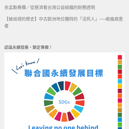
余孟勳專欄／從慈濟看台灣公益組織的財務透明
【被歧視的歷史】中古歐洲地位獨特的「活死人」──痲瘋病患
者
認識永續發展，鎖定專欄！