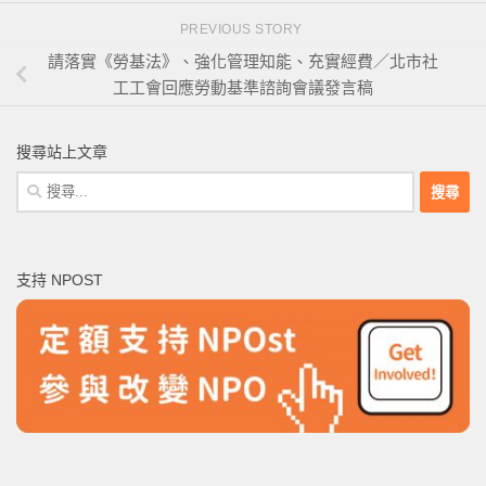
PREVIOUS STORY
請落實《勞基法》、強化管理知能、充實經費／北市社
工工會回應勞動基準諮詢會議發言稿
搜尋站上文章
搜
尋
關
鍵
支持 NPOST
字: