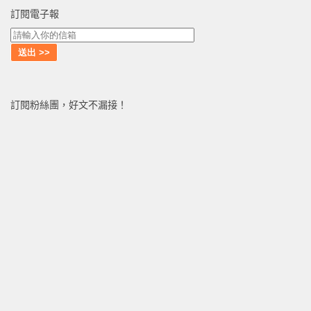
訂閱電子報
訂閱粉絲團，好文不漏接！