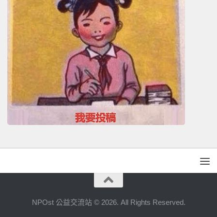
NPOst 公益交流站 © 2026. All Rights Reserved.