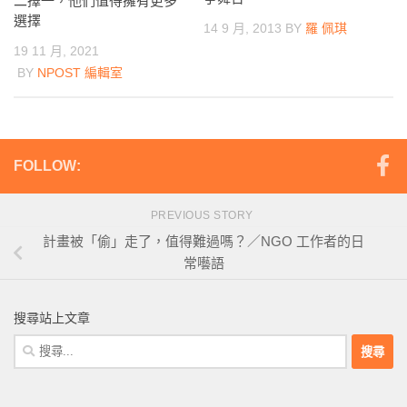
二擇一，他們值得擁有更多
選擇
14 9 月, 2013
BY
羅 佩琪
19 11 月, 2021
BY
NPOST 編輯室
FOLLOW:
PREVIOUS STORY
計畫被「偷」走了，值得難過嗎？／NGO 工作者的日
常囈語
搜尋站上文章
搜
尋
關