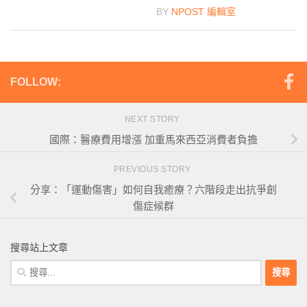
BY
NPOST 編輯室
FOLLOW:
NEXT STORY
國際：醫療費用增漲 加重馬來西亞消費者負擔
PREVIOUS STORY
分享：「運動傷害」如何自我癒療？六階段走出抗爭創
傷症候群
搜尋站上文章
搜
尋
關