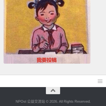
NPOst 公益交流站 © 2026. All Rights Reserved.