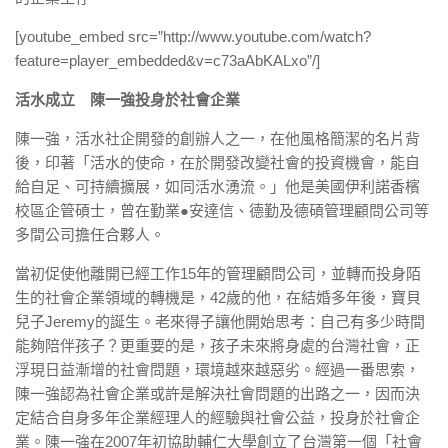
[youtube_embed src=”http://www.youtube.com/watch?
feature=player_embedded&v=c73aAbKALxo”/]
活水成立 陳一強投身於社會企業
陳一強，活水社企開發的創辦人之一，在他風格簡潔的名片背
後，印著「活水的使命，在於開發改變社會的投資機會，能自
給自足、可持續擴展，如同活水湧流。」他是美國伊利諾香檳
校區企管碩士，曾在勤業●安達信、德勤及德碩管理顧問公司等
多間公司擔任合夥人。
當初促使他離開已經工作15年的管理顧問公司，並轉而投身陌
生的社會企業領域的轉機是，42歲的他，在結婚多年後，寶貝
兒子Jeremy的誕生。老來得子讓他開始思考：自己有多少時間
能夠陪伴孩子？更重要的是，孩子未來將身處的台灣社會，正
浮現日益漸增的社會問題，環境越來越惡劣。經過一番思索，
陳一強認為社會企業或許是解決社會問題的出路之一，因而決
定結合自身多年企業經理人的經驗與社會公益，投身於社會企
業。陳一強在2007年初協助輔仁大學創立了台灣第一個「社會