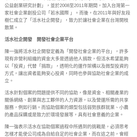
公益創業研究計劃」，並於2008至2011年期間，加入台灣第一
家社會企業創投公司「若水國際 」。而後，在2011年與好友段
樹仁成立了「活水社企開發」，致力於讓社會企業在台灣開枝
散葉。
活水社企開發 開發社會企業平台
陳一強將活水社企開發定義為「開發社會企業的平台」，許多
現有非營利組織的資金大多是透過他人捐款，但活水希望能夠
以「投資」代替「捐款」，透明化的運作架構以及微型投資的
方式，讓出資者能夠安心投資，同時也參與協助社會企業的成
立。
活水針對個案的問題提供不同的協助，像是資金、相關產業的
關係網絡、創業與志工夥伴的人力資源，以及營運所需的共享
服務，例如行銷。而協助個案的類型包括弱勢族群就業、小農
的產品採購或是致力於環境發展等，具有社會意義的企業。
陳一強表示活水在協助個案過程中所遇到的挑戰是，必須思考
怎樣才能使公司成為自給自足的社會企業，而在這之前，會經