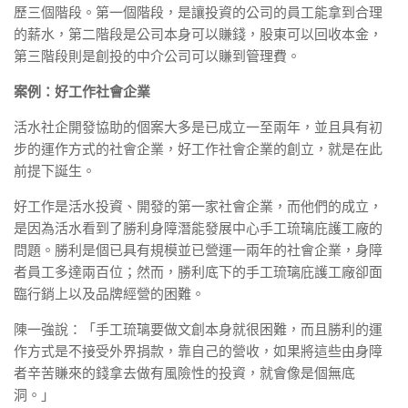
歷三個階段。第一個階段，是讓投資的公司的員工能拿到合理
的薪水，第二階段是公司本身可以賺錢，股東可以回收本金，
第三階段則是創投的中介公司可以賺到管理費。
案例：好工作社會企業
活水社企開發協助的個案大多是已成立一至兩年，並且具有初
步的運作方式的社會企業，好工作社會企業的創立，就是在此
前提下誕生。
好工作是活水投資、開發的第一家社會企業，而他們的成立，
是因為活水看到了勝利身障潛能發展中心手工琉璃庇護工廠的
問題。勝利是個已具有規模並已營運一兩年的社會企業，身障
者員工多達兩百位；然而，勝利底下的手工琉璃庇護工廠卻面
臨行銷上以及品牌經營的困難。
陳一強說：「手工琉璃要做文創本身就很困難，而且勝利的運
作方式是不接受外界捐款，靠自己的營收，如果將這些由身障
者辛苦賺來的錢拿去做有風險性的投資，就會像是個無底
洞。」