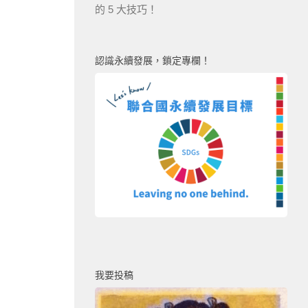
的 5 大技巧！
認識永續發展，鎖定專欄！
我要投稿