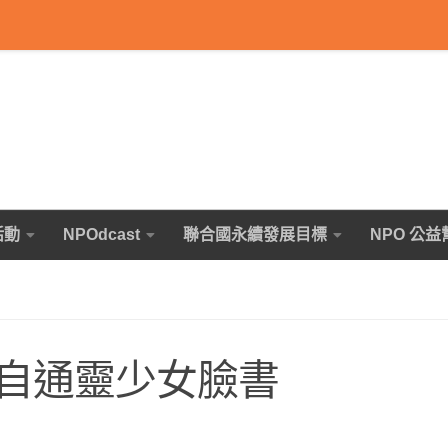
活動
NPOdcast
聯合國永續發展目標
NPO 公益
自通靈少女臉書