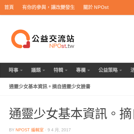
首頁
有你的參與，讓改變發生
關於 NPOst
Skip to content
時事
議題
特輯
專欄
公益策略
通靈少女基本資訊。摘自通靈少女臉書
通靈少女基本資訊。摘
BY
NPOST 編輯室
·
9 4 月, 2017