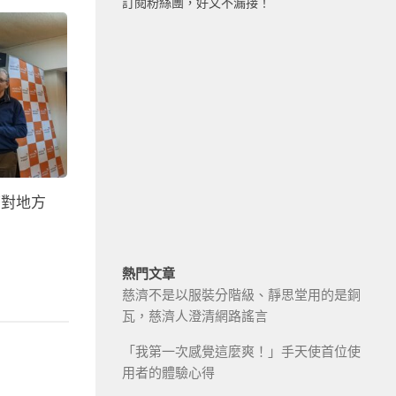
訂閱粉絲團，好文不漏接！
面對地方
？
熱門文章
慈濟不是以服裝分階級、靜思堂用的是銅
瓦，慈濟人澄清網路謠言
「我第一次感覺這麼爽！」手天使首位使
用者的體驗心得