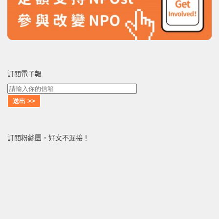
訂閱電子報
訂閱粉絲團，好文不漏接！