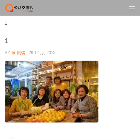
Skip to content
1
1
BY
羅 佩琪
·
29 12 月, 2013