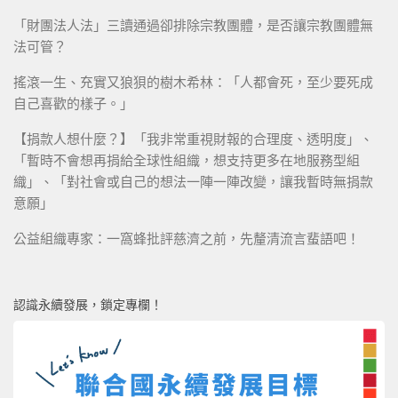
「財團法人法」三讀通過卻排除宗教團體，是否讓宗教團體無
法可管？
搖滾一生、充實又狼狽的樹木希林：「人都會死，至少要死成
自己喜歡的樣子。」
【捐款人想什麼？】「我非常重視財報的合理度、透明度」、
「暫時不會想再捐給全球性組織，想支持更多在地服務型組
織」、「對社會或自己的想法一陣一陣改變，讓我暫時無捐款
意願」
公益組織專家：一窩蜂批評慈濟之前，先釐清流言蜚語吧！
認識永續發展，鎖定專欄！