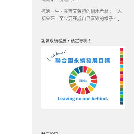
搖滾一生、充實又狼狽的樹木希林：「人
都會死，至少要死成自己喜歡的樣子。」
認識永續發展，鎖定專欄！