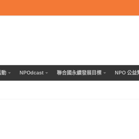
活動
NPOdcast
聯合國永續發展目標
NPO 公益