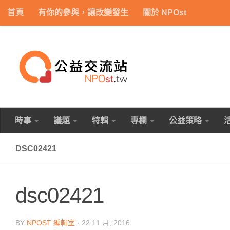
首頁
有你的參與，讓改變發生
關於 NPOst
Skip to content
時事
議題
特輯
專欄
公益策略
DSC02421
dsc02421
BY
NPOST 編輯室
·
22 11 月, 2016