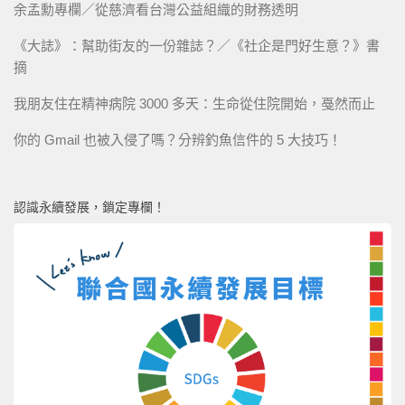
余孟勳專欄／從慈濟看台灣公益組織的財務透明
《大誌》：幫助街友的一份雜誌？／《社企是門好生意？》書
摘
我朋友住在精神病院 3000 多天：生命從住院開始，戞然而止
你的 Gmail 也被入侵了嗎？分辨釣魚信件的 5 大技巧！
認識永續發展，鎖定專欄！