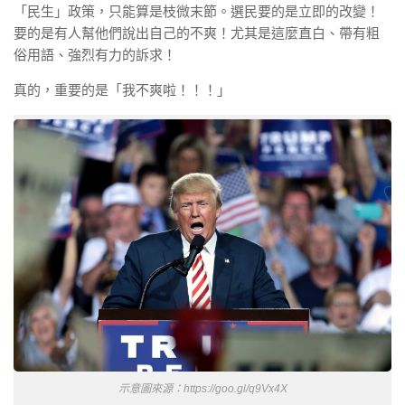
「民生」政策，只能算是枝微末節。選民要的是立即的改變！
要的是有人幫他們說出自己的不爽！尤其是這麼直白、帶有粗
俗用語、強烈有力的訴求！
真的，重要的是「我不爽啦！！！｣
示意圖來源：https://goo.gl/q9Vx4X