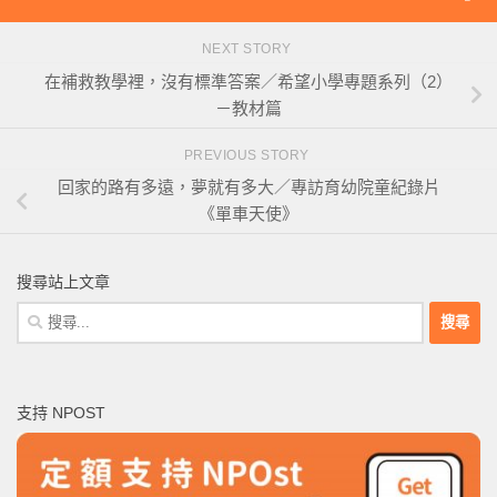
NEXT STORY
在補救教學裡，沒有標準答案／希望小學專題系列（2）
－教材篇
PREVIOUS STORY
回家的路有多遠，夢就有多大／專訪育幼院童紀錄片
《單車天使》
搜尋站上文章
搜
尋
關
鍵
支持 NPOST
字: