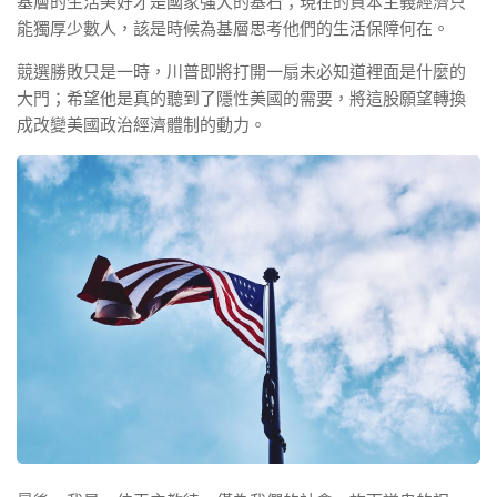
基層的生活美好才是國家強大的基石；現在的資本主義經濟只
能獨厚少數人，該是時候為基層思考他們的生活保障何在。
競選勝敗只是一時，川普即將打開一扇未必知道裡面是什麼的
大門；希望他是真的聽到了隱性美國的需要，將這股願望轉換
成改變美國政治經濟體制的動力。