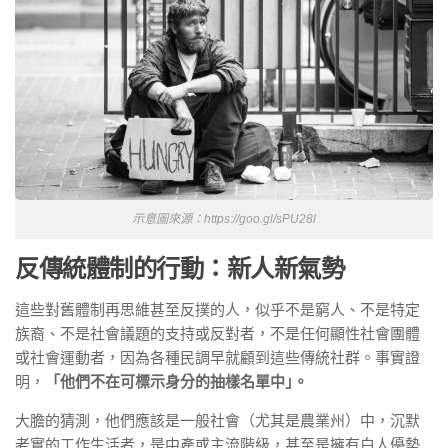
示意圖來源：https://goo.gl/sPU28l
反傳統體制的行動
：
新人新氣勢
這些對舊體制再思維甚至反撲的人，似乎不是窮人、不是特定
族裔、不是社會議題的支持或反對者，不是任何顯性社會團體
或社會運動者，因為各種民調早就顧到這些傳統社群。事實證
明，
「他們不在可標示身分的抽樣名單中｣。
大膽的猜測，他們應該是一般社會（尤其是農業州）中，沉默
老實的工作生活者，是中產或主流階級，甚至是擁有白人優勢