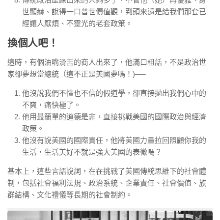
世顯赫、說得一口普世價值觀，到頭來還是給我們那套已
經讓人厭煩、不靈光的老套政策。
換個人吧！
這時，有個油嘴滑舌的商人出來了，他滿口粗話，不是政治世
家卻夢想當總統（這不正是美國夢嗎！)──
他沒說我們不懂也不信的假道學，卻直接拋出我們心中的
不爽，痛快極了。
他用最簡單的道德是非，直接挑戰美國的國際政治與經濟
政策。
他沒有說美國的國際責任，他將美國力量拉回照顧你我的
生活，生活美好不就是強大美國的表徵嗎？
基本上，這些言語說詞，在在挑戰了美國傳統思維下的社會體
制，包括社會福利法規、政治系統、企業責任、社會價值、族
群結構、文化禮儀等長期的社會制約。