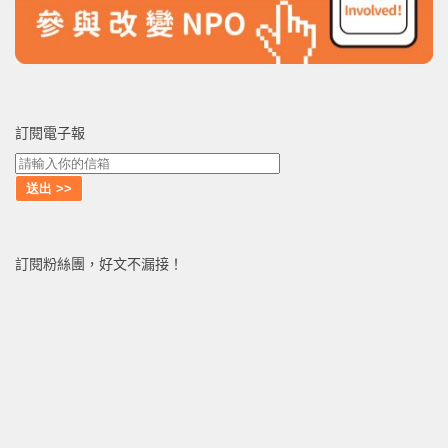
訂閱電子報
訂閱粉絲團，好文不漏接！