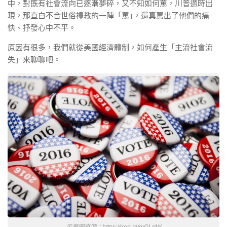
中，對既有社會流向已逐漸夢碎，又不知如何罵，川普適時出
現，那直白不合世俗禮教的一陣「罵｣，還真罵出了他們的痛
快、抒發心中不平。
原因有很多，我們就從美國經濟體制，如何產生「主流社會流
失」來聊聊吧。
示意圖來源：https://goo.gl/mGLrtW