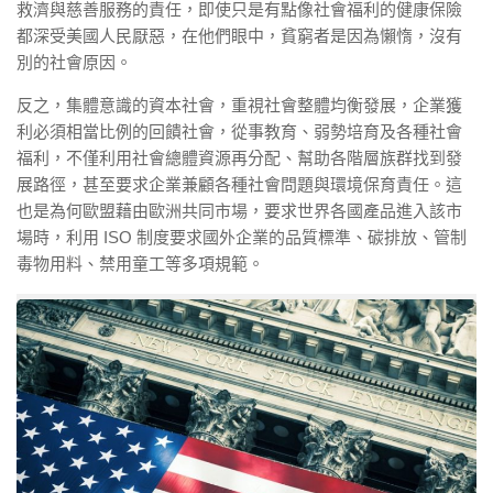
救濟與慈善服務的責任，即使只是有點像社會福利的健康保險
都深受美國人民厭惡，在他們眼中，貧窮者是因為懶惰，沒有
別的社會原因。
反之，集體意識的資本社會，重視社會整體均衡發展，企業獲
利必須相當比例的回饋社會，從事教育、弱勢培育及各種社會
福利，不僅利用社會總體資源再分配、幫助各階層族群找到發
展路徑，甚至要求企業兼顧各種社會問題與環境保育責任。這
也是為何歐盟藉由歐洲共同市場，要求世界各國產品進入該市
場時，利用 ISO 制度要求國外企業的品質標準、碳排放、管制
毒物用料、禁用童工等多項規範。