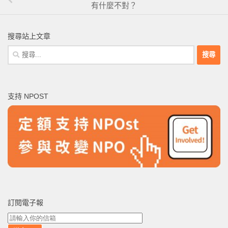
有什麼不對？
搜尋站上文章
搜
尋
關
鍵
支持 NPOST
字:
訂閱電子報