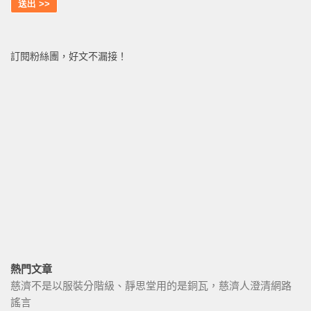
訂閱粉絲團，好文不漏接！
熱門文章
慈濟不是以服裝分階級、靜思堂用的是銅瓦，慈濟人澄清網路
謠言