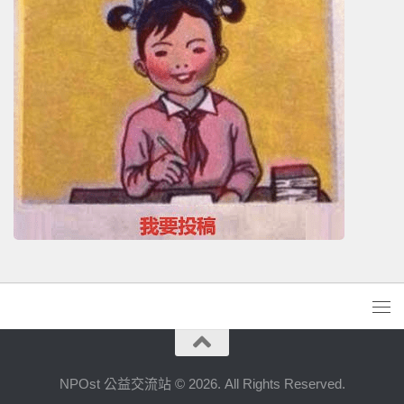
NPOst 公益交流站 © 2026. All Rights Reserved.