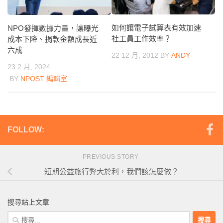
如何讓電子試算表有效加速
NPO發揮數據力量，讓曝光
社工員工作效率？
成本下降、捐款金額成長近
六成
22 12 月, 2012
BY
ANDY
23 2 月, 2024
BY
NPOST 編輯室
FOLLOW:
PREVIOUS STORY
短期公益旅行弊大於利，我們該怎麼做？
搜尋站上文章
搜