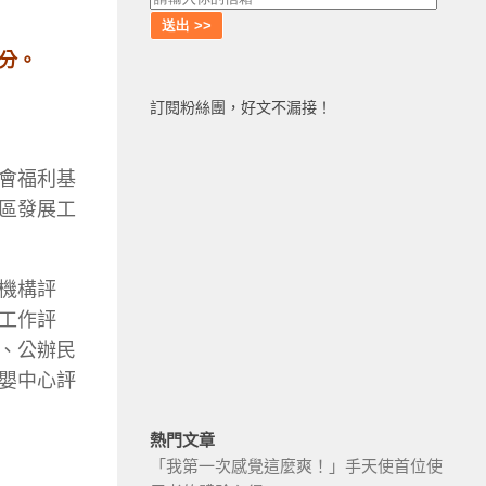
分。
訂閱粉絲團，好文不漏接！
會福利基
區發展工
機構評
工作評
、公辦民
嬰中心評
熱門文章
「我第一次感覺這麼爽！」手天使首位使