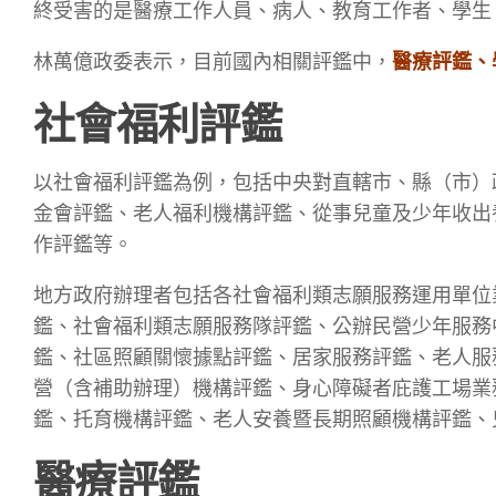
終受害的是醫療工作人員、病人、教育工作者、學生
林萬億政委表示，目前國內相關評鑑中，
醫療評鑑、
社會福利評鑑
以社會福利評鑑為例，包括中央對直轄市、縣（市）
金會評鑑、老人福利機構評鑑、從事兒童及少年收出
作評鑑等。
地方政府辦理者包括各社會福利類志願服務運用單位
鑑、社會福利類志願服務隊評鑑、公辦民營少年服務
鑑、社區照顧關懷據點評鑑、居家服務評鑑、老人服
營（含補助辦理）機構評鑑、身心障礙者庇護工場業
鑑、托育機構評鑑、老人安養暨長期照顧機構評鑑、
醫療評鑑