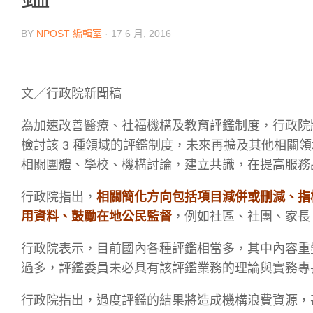
BY
NPOST 編輯室
·
17 6 月, 2016
文／行政院新聞稿
為加速改善醫療、社福機構及教育評鑑制度，行政院
檢討該 3 種領域的評鑑制度，未來再擴及其他相關
相關團體、學校、機構討論，建立共識，在提高服務
行政院指出，
相關簡化方向包括項目減併或刪減、指
用資料、鼓勵在地公民監督
，例如社區、社團、家長
行政院表示，目前國內各種評鑑相當多，其中內容重
過多，評鑑委員未必具有該評鑑業務的理論與實務專
行政院指出，過度評鑑的結果將造成機構浪費資源，