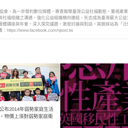
文化協會，為一非營利數位媒體，專責報導臺灣公益社福動態，重視產
與社福組織之溝通，強化公益組織橫向連結，矢志成為臺灣最大公益
實體講座與年會，深入探究議題，激發討論與對話。其姐妹站為「泛
www.facebook.com/npost.tw
公布2014年弱勢家庭生活
，物價上漲對弱勢家庭衝