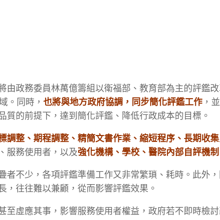
將由政務委員林萬億籌組以衛福部、教育部為主的評鑑改
領域。同時，
也將與地方政府協調，同步簡化評鑑工作
，並
品質的前提下，達到簡化評鑑、降低行政成本的目標。
標調整、期程調整、精簡文書作業、縮短程序、長期收集
、服務使用者，以及
強化機構、學校、醫院內部自評機制
疊者不少，各項評鑑準備工作又非常繁瑣、耗時。此外，
長，往往難以兼顧，從而影響評鑑效果。
甚至虛應其事，影響服務使用者權益，政府若不即時檢討