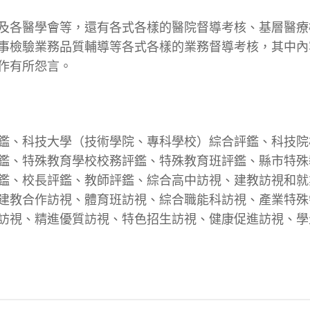
及各醫學會等，還有各式各樣的醫院督導考核、基層醫療
事檢驗業務品質輔導等各式各樣的業務督導考核，其中內
作有所怨言。
鑑、科技大學（技術學院、專科學校）綜合評鑑、科技院
鑑、特殊教育學校校務評鑑、特殊教育班評鑑、縣市特殊
鑑、校長評鑑、教師評鑑、綜合高中訪視、建教訪視和就
建教合作訪視、體育班訪視、綜合職能科訪視、產業特殊
訪視、精進優質訪視、特色招生訪視、健康促進訪視、學