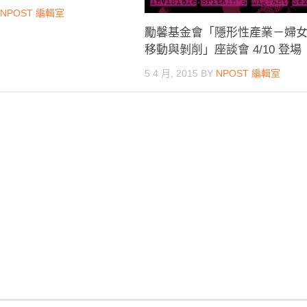
Y
NPOST 編輯室
勵馨基金會「隱形性產業－婦
移動與剝削」座談會 4/10 登場
5 4 月, 2015
BY
NPOST 編輯室