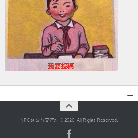
NPOst 公益交流站 © 2026. All Rights Reserved.