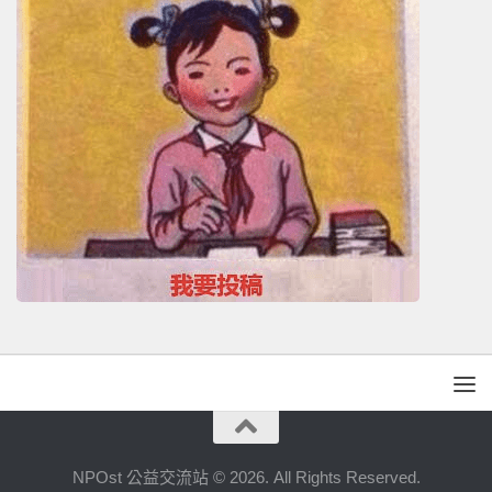
NPOst 公益交流站 © 2026. All Rights Reserved.