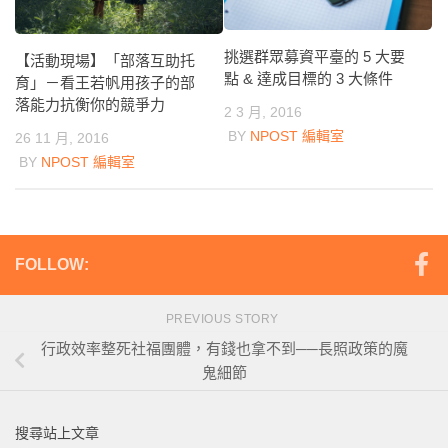
挑選群眾募資平臺的 5 大要
【活動現場】「部落互助托
點 & 達成目標的 3 大條件
育」－看王若帆用孩子的部
落能力抗衡你的競爭力
2 3 月, 2016
BY
NPOST 編輯室
26 11 月, 2016
BY
NPOST 編輯室
FOLLOW:
PREVIOUS STORY
行政效率整死社福團體，有錢也拿不到──長照政策的魔
鬼細節
搜尋站上文章