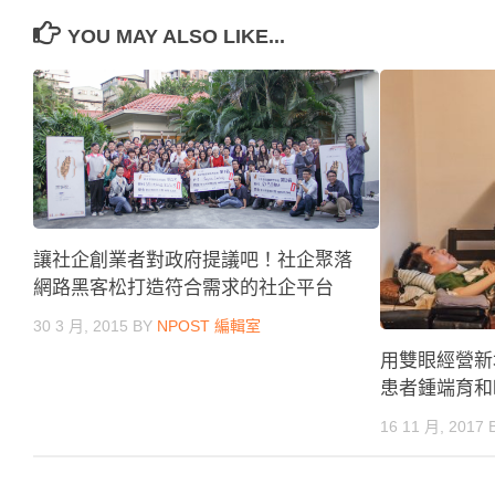
YOU MAY ALSO LIKE...
讓社企創業者對政府提議吧！社企聚落
網路黑客松打造符合需求的社企平台
30 3 月, 2015
BY
NPOST 編輯室
用雙眼經營新
患者鍾端育和
16 11 月, 2017