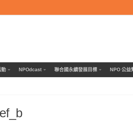
活動
NPOdcast
聯合國永續發展目標
NPO 公益
ef_b