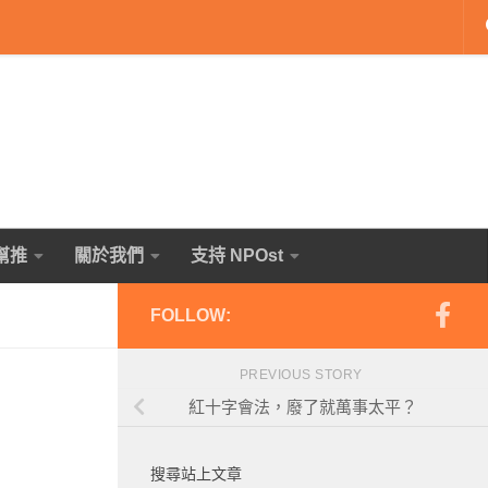
幫推
關於我們
支持 NPOst
FOLLOW:
PREVIOUS STORY
紅十字會法，廢了就萬事太平？
搜尋站上文章