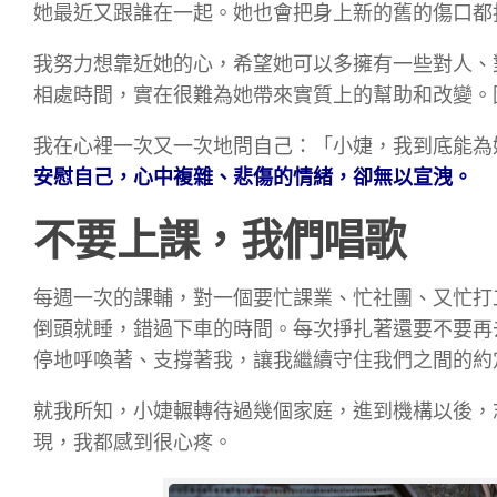
她最近又跟誰在一起。她也會把身上新的舊的傷口都
我努力想靠近她的心，希望她可以多擁有一些對人、
相處時間，實在很難為她帶來實質上的幫助和改變。
我在心裡一次又一次地問自己：「小婕，我到底能為
安慰自己，心中複雜、悲傷的情緒，卻無以宣洩。
不要上課，我們唱歌
每週一次的課輔，對一個要忙課業、忙社團、又忙打
倒頭就睡，錯過下車的時間。每次掙扎著還要不要再
停地呼喚著、支撐著我，讓我繼續守住我們之間的約
就我所知，小婕輾轉待過幾個家庭，進到機構以後，
現，我都感到很心疼。