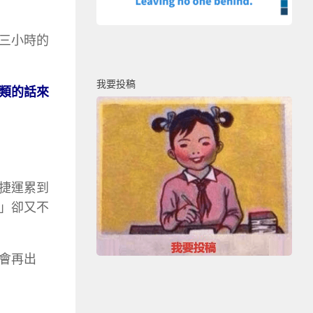
三小時的
我要投稿
類的話來
捷運累到
」卻又不
會再出