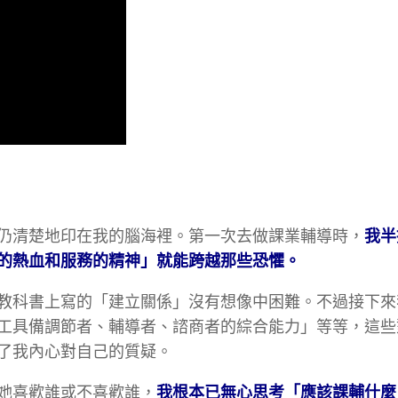
仍清楚地印在我的腦海裡。第一次去做課業輔導時，
我半
的熱血和服務的精神」就能跨越那些恐懼。
教科書上寫的「建立關係」沒有想像中困難。不過接下來
工具備調節者、輔導者、諮商者的綜合能力」等等，這些
了我內心對自己的質疑。
她喜歡誰或不喜歡誰，
我根本已無心思考「應該課輔什麼