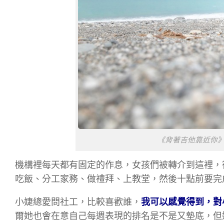
《背著吉他靠近你
機構裡每天都有固定的作息，女孩們被轉介到這裡，
吃飯、分工家務、做禮拜、上教堂，然後十點前要完
小婕總愛問社工，比較喜歡誰，
我可以感覺得到，對
爾她也會在意自己每週表現的排名是不是又墊底，但