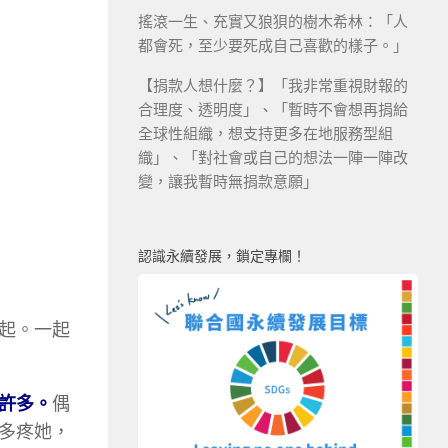
搖滾一生、充實又狼狽的樹木希林：「人
都會死，至少要死成自己喜歡的樣子。」
【捐款人想什麼？】「我非常重視財報的
合理度、透明度」、「暫時不會想再捐給
全球性組織，想支持更多在地服務型組
織」、「對社會或自己的想法一陣一陣改
變，讓我暫時無捐款意願」
認識永續發展，鎖定專欄！
起。一起
許多。
偶
多疼她，