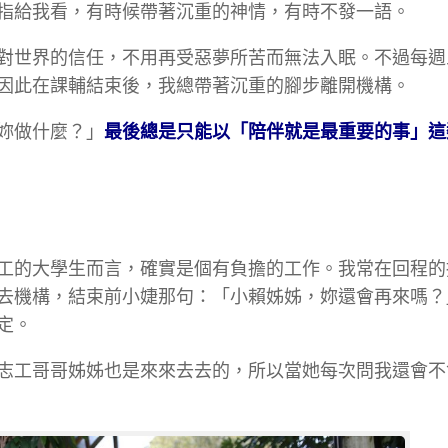
指給我看，有時候帶著沉重的神情，有時不發一語。
對世界的信任，不用再受惡夢所苦而無法入眠。不過每週
因此在課輔結束後，我總帶著沉重的腳步離開機構。
妳做什麼？」
最後總是只能以「陪伴就是最重要的事」這
工的大學生而言，確實是個有負擔的工作。我常在回程的
去機構，結束前小婕那句：「小賴姊姊，妳還會再來嗎？
定。
志工哥哥姊姊也是來來去去的，所以當她每次問我還會不