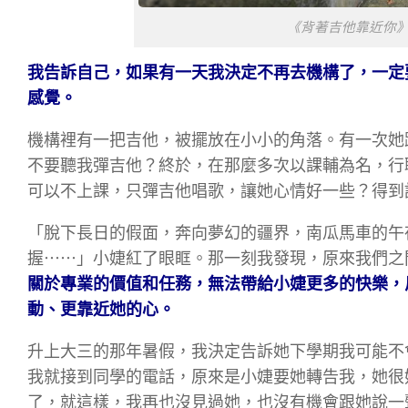
《背著吉他靠近你
我告訴自己，如果有一天我決定不再去機構了，一定
感覺。
機構裡有一把吉他，被擺放在小小的角落。有一次她
不要聽我彈吉他？終於，在那麼多次以課輔為名，行
可以不上課，只彈吉他唱歌，讓她心情好一些？得到
「脫下長日的假面，奔向夢幻的疆界，南瓜馬車的午
握⋯⋯」小婕紅了眼眶。那一刻我發現，原來我們之
關於專業的價值和任務，無法帶給小婕更多的快樂，
動、更靠近她的心。
升上大三的那年暑假，我決定告訴她下學期我可能不
我就接到同學的電話，原來是小婕要她轉告我，她很
了，就這樣，我再也沒見過她，也沒有機會跟她說一