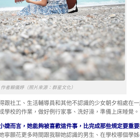
》作者賴儀婷（照片來源：群星文化）
得跟社工、生活輔導員和其他不認識的少女朝夕相處在一
成學校的作業，做好例行家事、洗好澡，準備上床睡覺。
小婕而言，她能夠被喜歡這件事，比完成那些規定要重要
她寧願花更多時間跟我聊她認識的男生、在學校哪個學姊