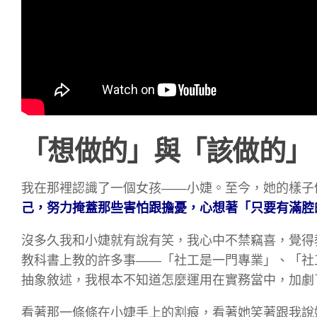
「想做的」與「該做的」
我在那裡認識了一個女孩——小婕。至今，她的樣子
己，努力掩蓋那些害怕跟擔憂，心想著「只要有滿腔
沒多久我和小婕就有說有笑，我心中不禁竊喜，覺得
教科書上教的許多事——「社工是一門專業」、「社
抽象敘述，我根本不知道怎麼運用在實務當中，加劇
看著那一條條在小婕手上的割痕，看著她笑著跟我說