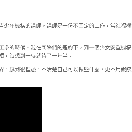
青少年機構的講師。講師是一份不固定的工作，當社福機
工系的時候。我在同學們的邀約下，到一個少女安置機構
觸，沒想到一待就待了一年半。
界，感到很惶恐，不清楚自己可以做些什麼，更不用說該