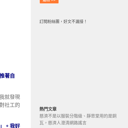
訂閱粉絲團，好文不漏接！
推著自
我就發現
對社工的
熱門文章
慈濟不是以服裝分階級、靜思堂用的是銅
瓦，慈濟人澄清網路謠言
」。我好