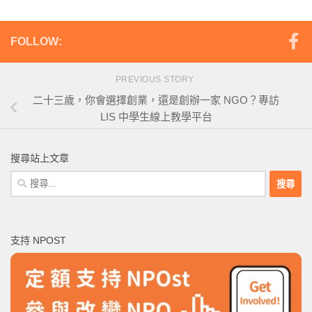
FOLLOW:
PREVIOUS STORY
二十三歲，你會選擇創業，還是創辦一家 NGO？專訪
LIS 中學生線上教學平台
搜尋站上文章
搜
尋
關
鍵
支持 NPOST
字: