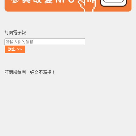
訂閱電子報
訂閱粉絲團，好文不漏接！