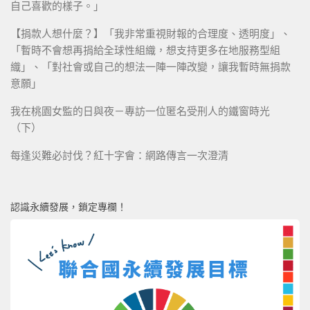
自己喜歡的樣子。」
【捐款人想什麼？】「我非常重視財報的合理度、透明度」、
「暫時不會想再捐給全球性組織，想支持更多在地服務型組
織」、「對社會或自己的想法一陣一陣改變，讓我暫時無捐款
意願」
我在桃園女監的日與夜－專訪一位匿名受刑人的鐵窗時光
（下）
每逢災難必討伐？紅十字會：網路傳言一次澄清
認識永續發展，鎖定專欄！