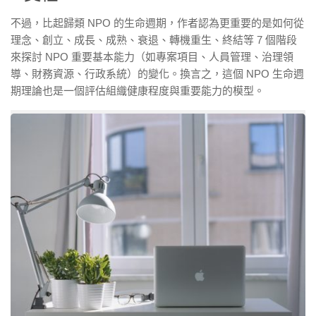
不過，比起歸類 NPO 的生命週期，作者認為更重要的是如何從
理念、創立、成長、成熟、衰退、轉機重生、終結等 7 個階段
來探討 NPO 重要基本能力（如專案項目、人員管理、治理領
導、財務資源、行政系統）的變化。換言之，這個 NPO 生命週
期理論也是一個評估組織健康程度與重要能力的模型。