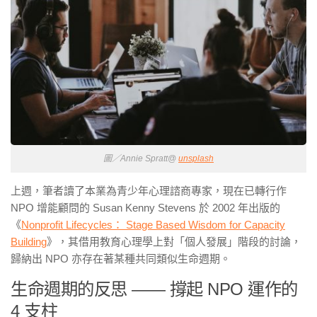
圖／Annie Spratt@
unsplash
上週，筆者讀了本業為青少年心理諮商專家，現在已轉行作
NPO 增能顧問的 Susan Kenny Stevens 於 2002 年出版的
《
Nonprofit Lifecycles： Stage Based Wisdom for Capacity
Building
》，其借用教育心理學上對「個人發展」階段的討論，
歸納出 NPO 亦存在著某種共同類似生命週期。
生命週期的反思 —— 撐起 NPO 運作的
4 支柱