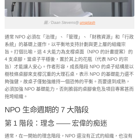
圖／Daan Stevens@
unsplash
通常 NPO 必須在「治理」、「管理」、「財務資源」和「行政
系統」的基礎上運作，以平衡地支持計劃與更上層的組織宗
旨。打個比喻，這 4 大能力為支橕桌面（NPO 的計畫提案）的
4 支桌腳，當桌子平穩後，置於其上的花瓶（代表 NPO 的宗
旨）才能讓人安心。作者形容，成長階段 NPO 的桌子結構是以
樹枝條桌腳來支橕沉重的大理石桌，表示 NPO 的基礎能力還不
夠強健，故桌子僅勉強維持一個恐怖的平衡。而要達到成熟，
必須加強 NPO 基礎能力，否則脆弱的桌腳會危及項目專案甚而
拖垮組織。
NPO 生命週期的 7 大階段
第 1 階段：理念 —— 宏偉的痴迷
通常，在一開始的理念階段，NPO 還沒有正式的組織，也沒有