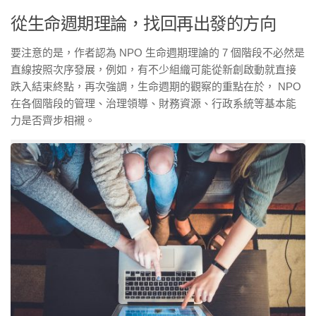
從生命週期理論，找回再出發的方向
要注意的是，作者認為 NPO 生命週期理論的 7 個階段不必然是
直線按照次序發展，例如，有不少組織可能從新創啟動就直接
跌入結束終點，再次強調，生命週期的觀察的重點在於， NPO
在各個階段的管理、治理領導、財務資源、行政系統等基本能
力是否齊步相襯。