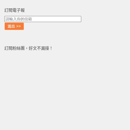
訂閱電子報
訂閱粉絲團，好文不漏接！