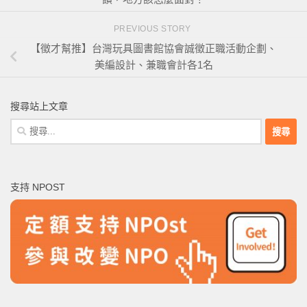
PREVIOUS STORY
【徵才幫推】台灣玩具圖書館協會誠徵正職活動企劃、
美編設計、兼職會計各1名
搜尋站上文章
搜
尋
關
鍵
支持 NPOST
字: