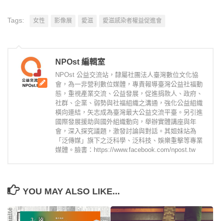
Tags:
女性
影像展
愛滋
愛滋感染者權益促進會
NPOst 編輯室
NPOst 公益交流站，隸屬社團法人臺灣數位文化協
會，為一非營利數位媒體，專責報導臺灣公益社福動
態，重視產業交流、公益發展，促進捐款人、政府、
社群、企業、弱勢與社福組織之溝通，強化公益組織
橫向連結，矢志成為臺灣最大公益交流平臺。另引進
國際發展援助與國外組織動向，舉辦實體講座與年
會，深入探究議題，激發討論與對話。其姐妹站為
「泛傳媒」旗下之泛科學、泛科技、娛樂重擊等專業
媒體。臉書：https://www.facebook.com/npost.tw
YOU MAY ALSO LIKE...