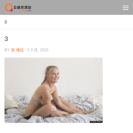
Skip to content
3
3
BY
張 傳佳
·
5 3 月, 2015