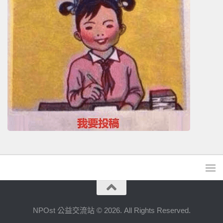
NPOst 公益交流站 © 2026. All Rights Reserved.