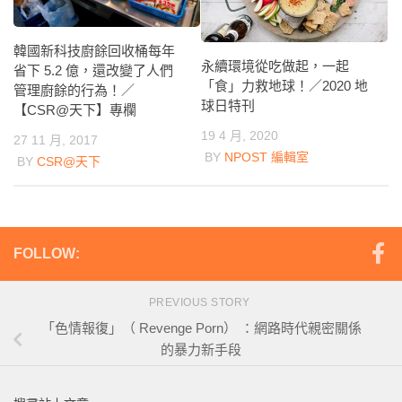
韓國新科技廚餘回收桶每年
永續環境從吃做起，一起
省下 5.2 億，還改變了人們
「食」力救地球！／2020 地
管理廚餘的行為！／
球日特刊
【CSR@天下】專欄
19 4 月, 2020
27 11 月, 2017
BY
NPOST 編輯室
BY
CSR@天下
FOLLOW:
PREVIOUS STORY
「色情報復」（ Revenge Porn） ：網路時代親密關係
的暴力新手段