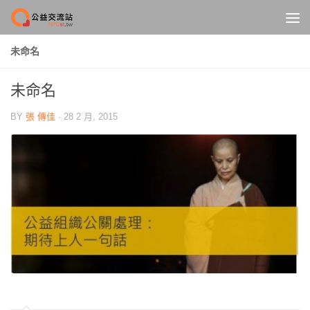
Skip to content
未命名
未命名
BY
張 傳佳
·
28 2 月, 2015