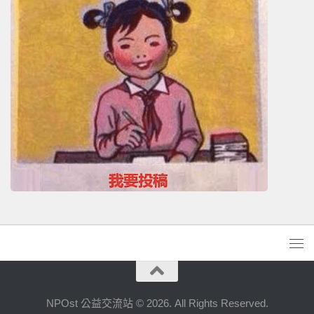
NPOst 公益交流站 © 2026. All Rights Reserved.