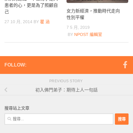
患者的心，更是為了照顧自
女力新經濟，推動時代走向
己
性別平權
27 10 月, 2014
BY
瞿 涵
7 5 月, 2019
BY
NPOST 編輯室
FOLLOW:
PREVIOUS STORY
初入佛門弟子：期待上人一句話
搜尋站上文章
搜
尋
關