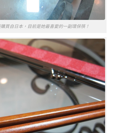
筷購買自日本，目前是她最喜愛的一副環保筷！