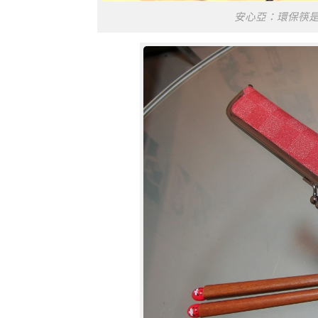
安心亞：環保筷