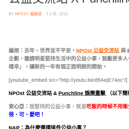
BY
NPOST 編輯室
·
3 3 月, 2015
編按：去年，世界並不平安，
NPOst 公益交流站
與
企劃，邀請明星堅持生活中的公益小事，鼓勵更多人
確幸」，讓新的一年有個正面明朗的開始。
[youtube_embed src=”http://youtu.be/dfIAejE74oc”/]
NPOst 公益交流站 &
Punchline 娛樂重擊
（以下簡
安心亞：
我堅持的公益小事，就是
吃飯的時候不用衛
很、可、愛吧！
N&P：為什麼選擇這件公益小事？