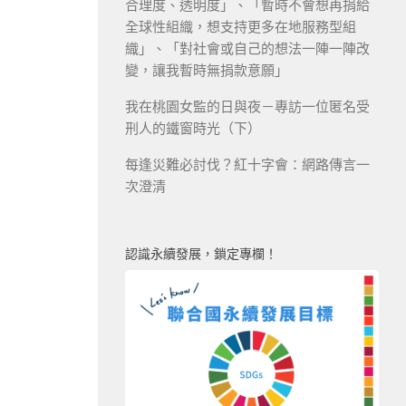
合理度、透明度」、「暫時不會想再捐給
全球性組織，想支持更多在地服務型組
織」、「對社會或自己的想法一陣一陣改
變，讓我暫時無捐款意願」
我在桃園女監的日與夜－專訪一位匿名受
刑人的鐵窗時光（下）
每逢災難必討伐？紅十字會：網路傳言一
次澄清
認識永續發展，鎖定專欄！