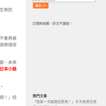
生筷的
訂閱粉絲團，好文不漏接！
不會再被
得帶環保
面，未來
日本小娃
。
熱門文章
煩！」但
「我第一次感覺這麼爽！」手天使首位使