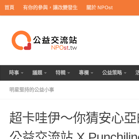
首頁
有你的參與，讓改變發生
關於 NPOst
Skip to content
時事
議題
特輯
專欄
公益策略
明星堅持的公益小事
超卡哇伊～你猜安心亞的
公益交流站 X Punchil