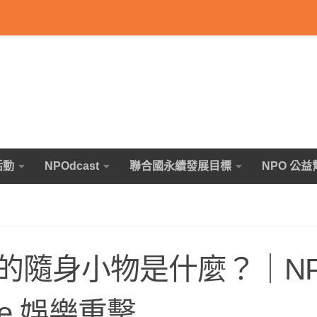
活動
NPOdcast
聯合國永續發展目標
NPO 公益
隨身小物是什麼？｜NPO
ine 娛樂重擊