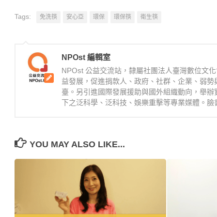
Tags:
免洗筷
安心亞
環保
環保筷
衛生筷
NPOst 編輯室
NPOst 公益交流站，隸屬社團法人臺灣數位
益發展，促進捐款人、政府、社群、企業、弱勢
臺。另引進國際發展援助與國外組織動向，舉辦
下之泛科學、泛科技、娛樂重擊等專業媒體。臉書：https://
YOU MAY ALSO LIKE...