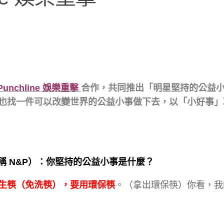
Punchline 娛樂重擊
合作，共同推出「明星堅持的公益
也找一件可以改變世界的公益小事做下去，以「小好事」
稱 N&P）：你堅持的公益小事是什麼？
生筷（免洗筷），要用環保筷
。（拿出環保筷）你看，我