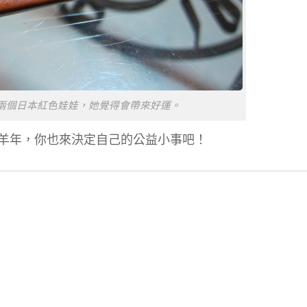
兩個日本紅色娃娃，她覺得會帶來好運。
羊年，你也來決定自己的公益小事吧！