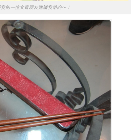
是我的一位文青朋友建議我帶的～！