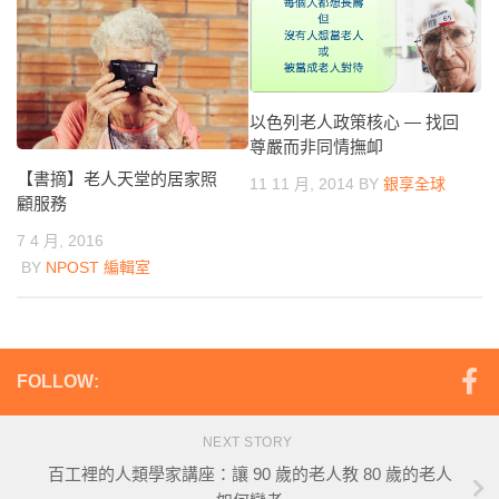
以色列老人政策核心 — 找回
尊嚴而非同情撫卹
【書摘】老人天堂的居家照
11 11 月, 2014
BY
銀享全球
顧服務
7 4 月, 2016
BY
NPOST 編輯室
FOLLOW:
NEXT STORY
百工裡的人類學家講座：讓 90 歲的老人教 80 歲的老人