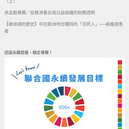
（上）
余孟勳專欄／從慈濟看台灣公益組織的財務透明
【被歧視的歷史】中古歐洲地位獨特的「活死人」──痲瘋病患
者
認識永續發展，鎖定專欄！