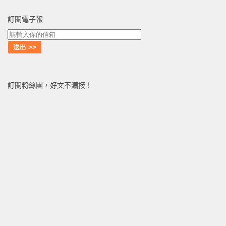
訂閱電子報
訂閱粉絲團，好文不漏接！