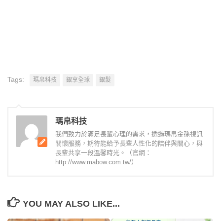
Tags:
瑪帛科技
銀享全球
銀髮
瑪帛科技
我們致力於滿足長輩心理的需求，透過瑪帛金孫視訊
關懷服務，期待能給予長輩人性化的陪伴與關心，與
長輩共享一段溫馨時光。（官網：
http://www.mabow.com.tw/）
YOU MAY ALSO LIKE...