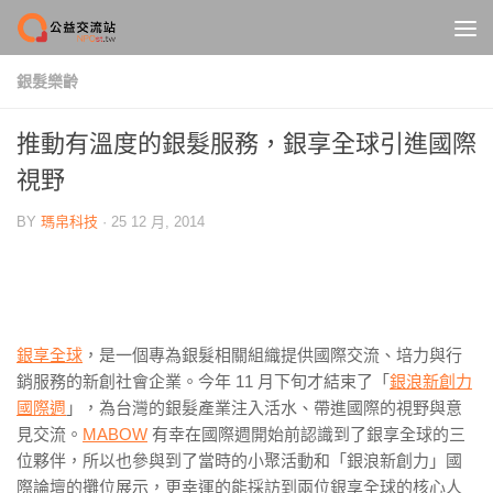
Skip to content
銀髮樂齡
推動有溫度的銀髮服務，銀享全球引進國際
視野
BY
瑪帛科技
·
25 12 月, 2014
銀享全球
，是一個專為銀髮相關組織提供國際交流、培力與行
銷服務的新創社會企業。今年 11 月下旬才結束了「
銀浪新創力
國際週
」，為台灣的銀髮產業注入活水、帶進國際的視野與意
見交流。
MABOW
有幸在國際週開始前認識到了銀享全球的三
位夥伴，所以也參與到了當時的小聚活動和「銀浪新創力」國
際論壇的攤位展示，更幸運的能採訪到兩位銀享全球的核心人