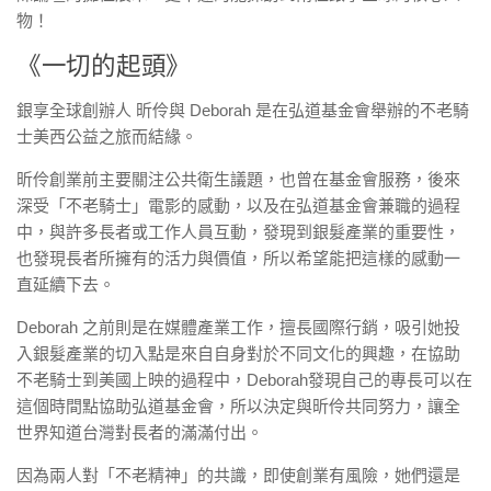
物！
《一切的起頭》
銀享全球創辦人 昕伶與 Deborah 是在弘道基金會舉辦的不老騎
士美西公益之旅而結緣。
昕伶創業前主要關注公共衛生議題，也曾在基金會服務，後來
深受「不老騎士」電影的感動，以及在弘道基金會兼職的過程
中，與許多長者或工作人員互動，發現到銀髮產業的重要性，
也發現長者所擁有的活力與價值，所以希望能把這樣的感動一
直延續下去。
Deborah 之前則是在媒體產業工作，擅長國際行銷，吸引她投
入銀髮產業的切入點是來自自身對於不同文化的興趣，在協助
不老騎士到美國上映的過程中，Deborah發現自己的專長可以在
這個時間點協助弘道基金會，所以決定與昕伶共同努力，讓全
世界知道台灣對長者的滿滿付出。
因為兩人對「不老精神」的共識，即使創業有風險，她們還是