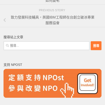
如何變老
PREVIOUS STORY
致力發展科技輔具，英國IBM工程師在台創立破冰專業
服務協會
搜尋站上文章
搜
尋
關
鍵
支持 NPOST
字: