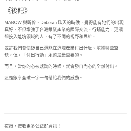
《後記》
MABOW 與昕伶、Deborah 聊天的時候，覺得能有她們的出現
真好，不但增強了台灣銀髮產業的國際交流、行銷能力，更讓
想投入這塊領域的人，有了不同的視野和思維。
或許我們會懷疑自己還能在這塊產業付出什麼、填補哪些空
缺，但，「付出行動」永遠是最重要的。
而且，當你的心被感動的時候，就會發自內心的全然付出。
這是銀享全球一字一句帶給我們的感動。
按讚，接收更多公益好資訊！