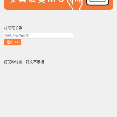
訂閱電子報
訂閱粉絲團，好文不漏接！