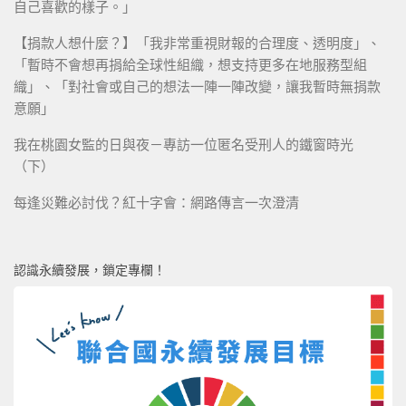
自己喜歡的樣子。」
【捐款人想什麼？】「我非常重視財報的合理度、透明度」、
「暫時不會想再捐給全球性組織，想支持更多在地服務型組
織」、「對社會或自己的想法一陣一陣改變，讓我暫時無捐款
意願」
我在桃園女監的日與夜－專訪一位匿名受刑人的鐵窗時光
（下）
每逢災難必討伐？紅十字會：網路傳言一次澄清
認識永續發展，鎖定專欄！