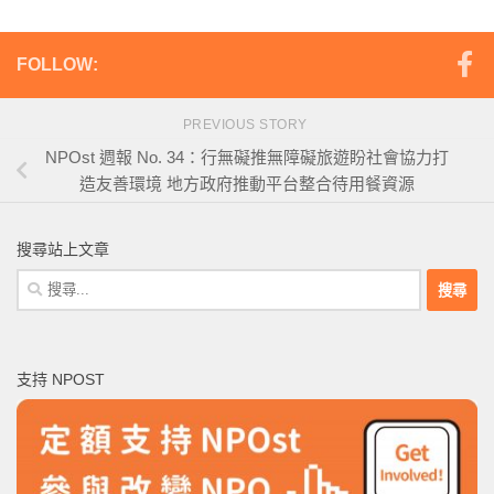
FOLLOW:
PREVIOUS STORY
NPOst 週報 No. 34：行無礙推無障礙旅遊盼社會協力打
造友善環境 地方政府推動平台整合待用餐資源
搜尋站上文章
搜
尋
關
鍵
支持 NPOST
字: