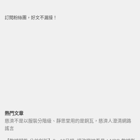
訂閱粉絲團，好文不漏接！
熱門文章
慈濟不是以服裝分階級、靜思堂用的是銅瓦，慈濟人澄清網路
謠言