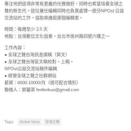
專注地把這項非常有意義的任務做好，同時也希望培養全球之
聲的新生代。這位兼任編輯同時也負責處理一部分NPOst 公益
交流站的工作，協助串連起兩個編輯室。
時間：每周至少 2.5 天
地點：台灣數位文化協會，台北市徐州路四號六樓之一
工作內容：
● 全球之聲台灣訊息撰稿（英文）
● 全球之聲台灣區文稿校對、上稿。
NPOst公益交流站稿件編輯
● 經營全球之聲之社群網站
薪資：6000-10000/月（視可配合情形）
聯絡人：郭馨棻 fenfenkuo@gmail.com
Tags:
Global Voice
全球之聲