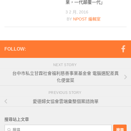
業，一代顛覆一代」
3 2 月, 2016
BY
NPOST 編輯室
FOLLOW:
NEXT STORY
台中市私立甘霖社會福利慈善事業基金會 電腦選配差異
化便當菜
PREVIOUS STORY
愛德婦女協會雲端彙整個案諮詢單
搜尋站上文章
搜