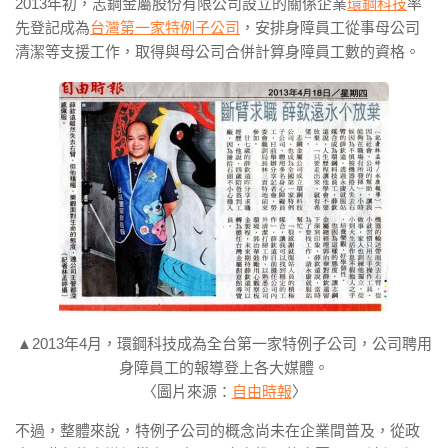
2013年初，志鋼金屬股份有限公司設立的關係企業
環鋼科技
率
先登記成為
台灣第一家特例子公司
，安排身障員工從事母公司
清潔等支援工作，取得與母公司合併計算身障員工數的資格。
▲2013年4月，環鋼科技成為全台第一家特例子公司，公司聘用
身障員工的報導登上各大媒體。
〈圖片來源：
自由時報
〉
不過，整體來說，特例子公司的概念尚未在企業間普及，從政