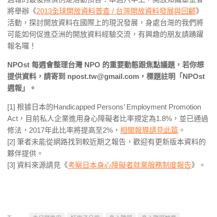
將舉辦《
2013全球開放資料普查 / 台灣開放資料發展與回顧
》
活動，探討開放資料在國際上的現況發展，身處台灣的我們將
可能如何促進亞洲的開放資料經驗交流，有興趣的朋友請踴躍
報名囉！
NPOst 每週會整理台灣 NPO 的重要動態跟焦點議題，若你想
提供資料，請寄到 npost.tw@gmail.com，標題註明「NPOst
週報」。
[1] 根據日本的Handicapped Persons’ Employment Promotion
Act，目前私人企業進用身心障礙者比率規定為1.8%，並已通過
修法，2017年此比率將提高至2%，
相關報導請見此篇
。
[2] 筆者未能從網路找到較近期之報告，歡迎有更新版本資料的
夥伴提供。
[3] 資料來源請見《
考察日本身心障礙者就業服務制度報告
》。