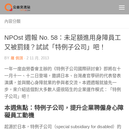
Skip to content
內容分類
NPOst 週報 No. 58：未足額進用身障員工
又被罰錢？試試「特例子公司」吧！
BY
羅 佩琪
·
2 11 月, 2013
一年一度由勞委會主辦的《特例子公司國際研討會》即將在十
一月十一、十二日登場，邀請日本、台灣產官學研的代表發表
演講，並與關心身障就業的參與者交流。本週週報就搶先一
步，來介紹這個對大多數人還很陌生的企業運作模式：「特例
子公司」吧！
本週焦點：特例子公司，提升企業聘僱身心障
礙員工動機
起源於日本，特例子公司（special subsidiary for disabled）的