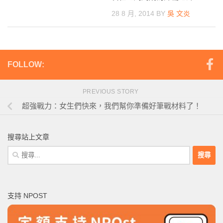
28 8 月, 2014
BY
吳 文炎
FOLLOW:
PREVIOUS STORY
超強戰力：女生們快來，我們幫你準備好筆戰材料了！
搜尋站上文章
搜
尋
關
鍵
支持 NPOST
字: