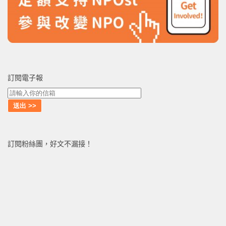
訂閱電子報
訂閱粉絲團，好文不漏接！