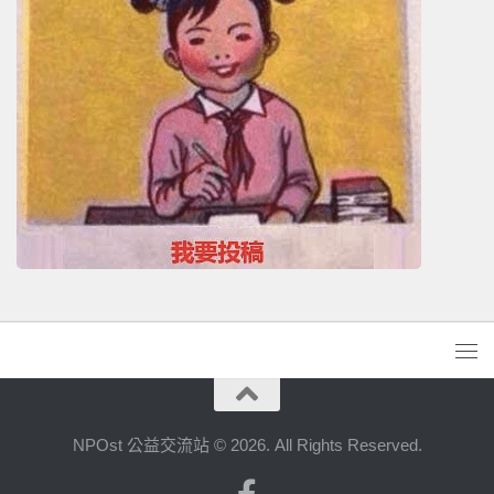
NPOst 公益交流站 © 2026. All Rights Reserved.