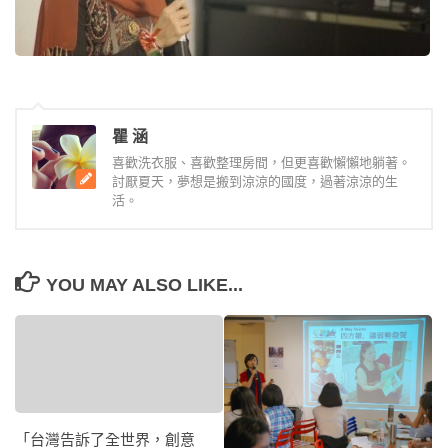
瞿 涵
喜歡洗衣服、喜歡整理房間，但更喜歡懶懶地躺著。
討厭夏天，夢想是搬到涼涼的國度，過著涼涼的生
活。
YOU MAY ALSO LIKE...
「台灣告訴了全世界，創意